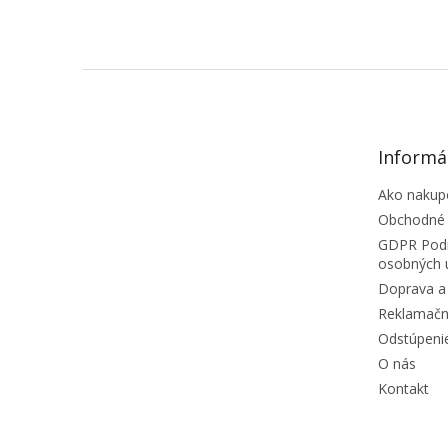
ZÁPÄTIE
Informá
Ako nakup
Obchodné
GDPR Podm
osobných 
Doprava a 
Reklamačn
Odstúpeni
O nás
Kontakt