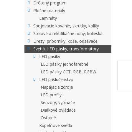
Drôtený program
Plošné materiály
Lamináty
Spojovacie kovanie, skrutky, kolíky
Stolové a rektifikačné nohy, kolieska
Drezy, príborníky, koše, odsávače
Svetlá, LED pásky, transformátory
LED pásiky
LED pásiky jednofarebné
LED pásiky CCT, RGB, RGBW
LED príslušenstvo
Napájacie zdroje
LED profily
Senzory, vypínače
Diaľkové ovládače
Ostatné
Kúpeľňové svetlá