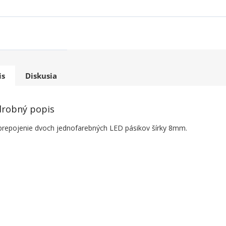
is
Diskusia
robný popis
prepojenie dvoch jednofarebných LED pásikov šírky 8mm.