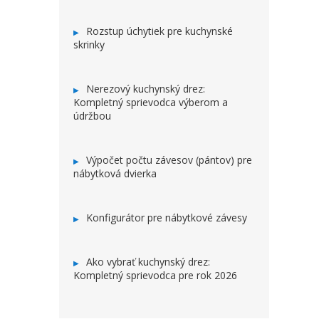
Rozstup úchytiek pre kuchynské
skrinky
Nerezový kuchynský drez:
Kompletný sprievodca výberom a
údržbou
Výpočet počtu závesov (pántov) pre
nábytková dvierka
Konfigurátor pre nábytkové závesy
Ako vybrať kuchynský drez:
Kompletný sprievodca pre rok 2026