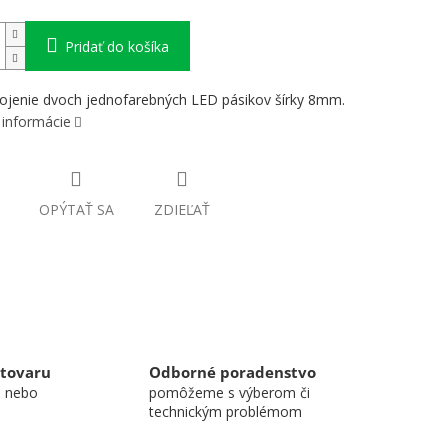
Pridať do košíka
ojenie dvoch jednofarebných LED pásikov šírky 8mm.
 informácie
OPÝTAŤ SA
ZDIEĽAŤ
 tovaru
Odborné poradenstvo
u nebo
pomôžeme s výberom či
technickým problémom