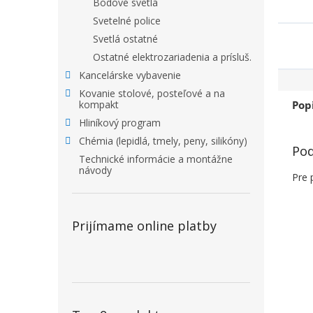
Bodové svetlá
Svetelné police
Svetlá ostatné
Ostatné elektrozariadenia a prísluš.
Kancelárske vybavenie
Kovanie stolové, posteľové a na
Pop
kompakt
Hliníkový program
Chémia (lepidlá, tmely, peny, silikóny)
Pod
Technické informácie a montážne
návody
Pre 
Prijímame online platby