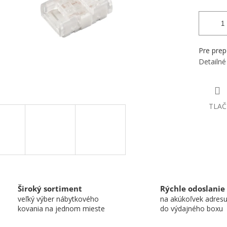
Pre prep
Detailné
TLAČ
Široký sortiment
Rýchle odoslanie
veľký výber nábytkového
na akúkoľvek adres
kovania na jednom mieste
do výdajného boxu