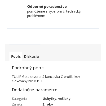
Odborné poradenstvo
pomôžeme s výberom či technickým
problémom
Popis
Diskusia
Podrobný popis
TULIP Gola otvorená koncovka C profilu kov
eloxovaný hliník P+L
Dodatočné parametre
Kategória
:
Úchytky, vešiaky
Záruka
:
2 roky