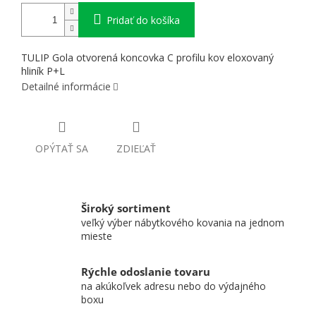
Pridať do košíka
TULIP Gola otvorená koncovka C profilu kov eloxovaný
hliník P+L
Detailné informácie
OPÝTAŤ SA
ZDIEĽAŤ
Široký sortiment
veľký výber nábytkového kovania na jednom
mieste
Rýchle odoslanie tovaru
na akúkoľvek adresu nebo do výdajného
boxu