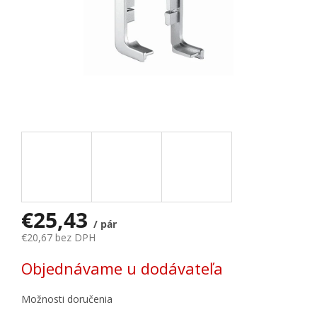
€25,43
/ pár
€20,67 bez DPH
Jednotková cena:
Objednávame u dodávateľa
Možnosti doručenia