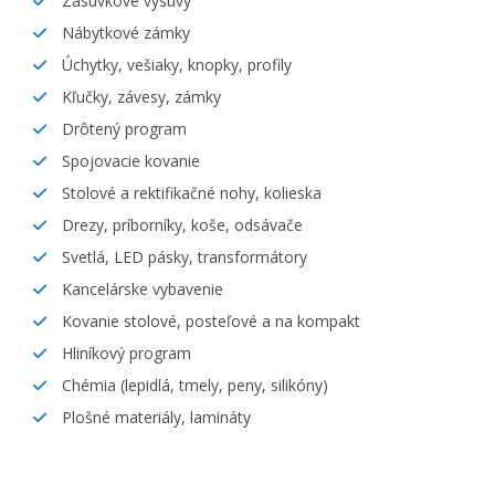
Zásuvkové výsuvy
Nábytkové zámky
Úchytky, vešiaky, knopky, profily
Kľučky, závesy, zámky
Drôtený program
Spojovacie kovanie
Stolové a rektifikačné nohy, kolieska
Drezy, príborníky, koše, odsávače
Svetlá, LED pásky, transformátory
Kancelárske vybavenie
Kovanie stolové, posteľové a na kompakt
Hliníkový program
Chémia (lepidlá, tmely, peny, silikóny)
Plošné materiály, lamináty