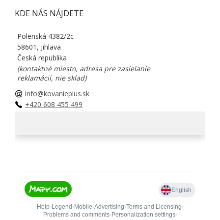
KDE NÁS NÁJDETE
Polenská 4382/2c
58601, Jihlava
Česká republika
(kontaktné miesto, adresa pre zasielanie
reklamácií, nie sklad)
info@kovanieplus.sk
+420 608 455 499