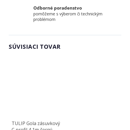
Odborné poradenstvo
pomôžeme s výberom či technickým
problémom
SÚVISIACI TOVAR
TULIP Gola zásuvkový
C profil 4,1m černý