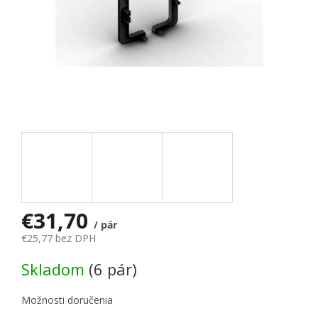
€31,70
/ pár
€25,77 bez DPH
Jednotková cena:
Skladom
(6 pár)
Možnosti doručenia