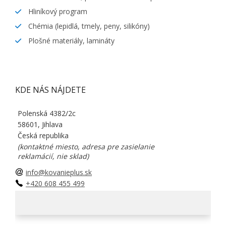
Hliníkový program
Chémia (lepidlá, tmely, peny, silikóny)
Plošné materiály, lamináty
KDE NÁS NÁJDETE
Polenská 4382/2c
58601, Jihlava
Česká republika
(kontaktné miesto, adresa pre zasielanie
reklamácií, nie sklad)
info@kovanieplus.sk
+420 608 455 499