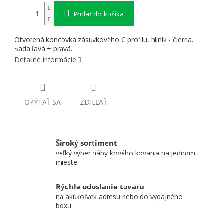
Pridať do košíka
Otvorená koncovka zásuvkového C profilu, hliník - čierna..
Sada ľavá + pravá.
Detailné informácie
OPÝTAŤ SA
ZDIEĽAŤ
Široký sortiment
veľký výber nábytkového kovania na jednom
mieste
Rýchle odoslanie tovaru
na akúkoľvek adresu nebo do výdajného
boxu