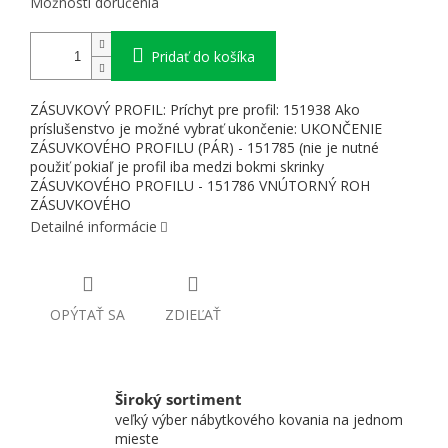
Možnosti doručenia
Pridať do košíka
ZÁSUVKOVÝ PROFIL: Príchyt pre profil: 151938 Ako
príslušenstvo je možné vybrať ukončenie: UKONČENIE
ZÁSUVKOVÉHO PROFILU (PÁR) - 151785 (nie je nutné
použiť pokiaľ je profil iba medzi bokmi skrinky
ZÁSUVKOVÉHO PROFILU - 151786 VNÚTORNÝ ROH
ZÁSUVKOVÉHO
Detailné informácie
OPÝTAŤ SA
ZDIEĽAŤ
Široký sortiment
veľký výber nábytkového kovania na jednom
mieste