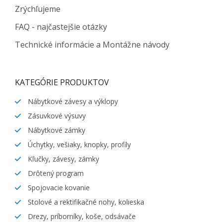
Zrýchľujeme
FAQ - najčastejšie otázky
Technické informácie a Montážne návody
KATEGÓRIE PRODUKTOV
Nábytkové závesy a výklopy
Zásuvkové výsuvy
Nábytkové zámky
Úchytky, vešiaky, knopky, profily
Kľučky, závesy, zámky
Drôtený program
Spojovacie kovanie
Stolové a rektifikačné nohy, kolieska
Drezy, príborníky, koše, odsávače