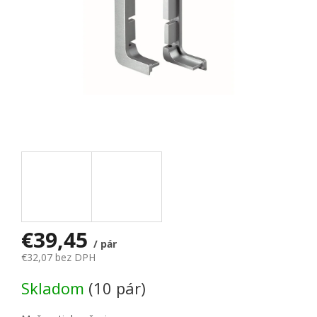
€39,45
/ pár
€32,07 bez DPH
Jednotková cena:
Skladom
(10 pár)