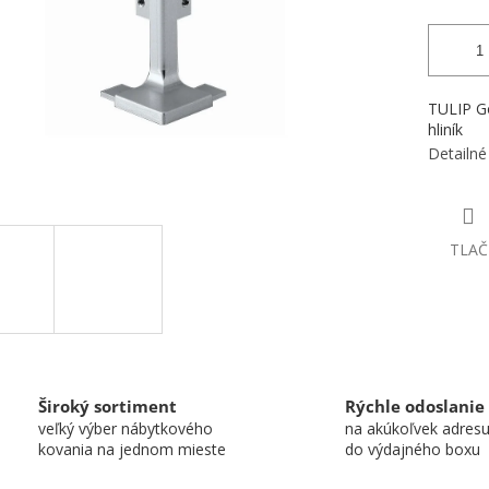
TULIP Go
hliník
Detailné
TLAČ
Široký sortiment
Rýchle odoslanie
veľký výber nábytkového
na akúkoľvek adres
kovania na jednom mieste
do výdajného boxu