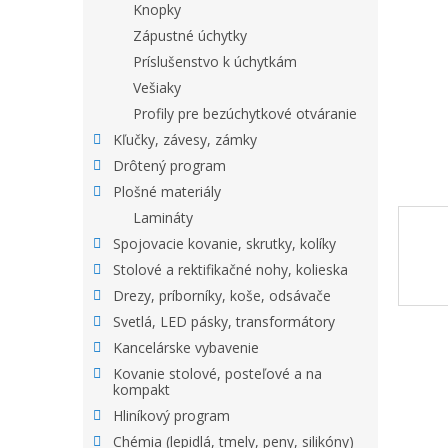
Knopky
Zápustné úchytky
Príslušenstvo k úchytkám
Vešiaky
Profily pre bezúchytkové otváranie
Kľučky, závesy, zámky
Drôtený program
Plošné materiály
Lamináty
Spojovacie kovanie, skrutky, kolíky
Stolové a rektifikačné nohy, kolieska
Drezy, príborníky, koše, odsávače
Svetlá, LED pásky, transformátory
Kancelárske vybavenie
Kovanie stolové, posteľové a na
kompakt
Hliníkový program
Chémia (lepidlá, tmely, peny, silikóny)