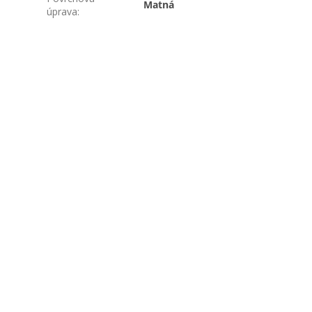
Matná
úprava
: