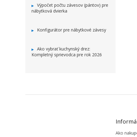
Výpočet počtu závesov (pántov) pre
nábytková dvierka
Konfigurátor pre nábytkové závesy
Ako vybrať kuchynský drez:
Kompletný sprievodca pre rok 2026
ZÁPÄTIE
Informá
Ako nakup