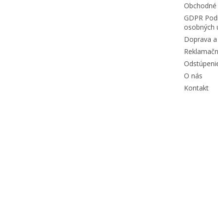
Obchodné
GDPR Podm
osobných 
Doprava a 
Reklamačn
Odstúpeni
O nás
Kontakt