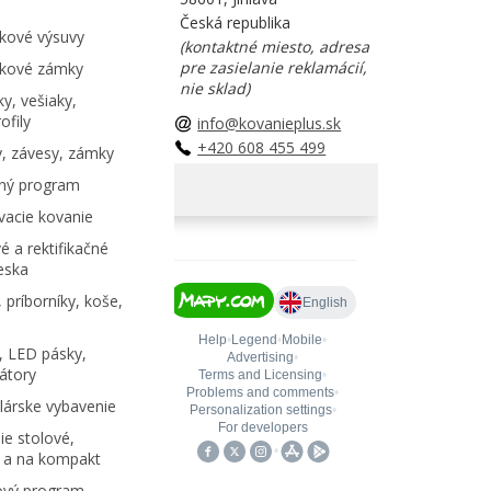
Česká republika
kové výsuvy
(kontaktné miesto, adresa
pre zasielanie reklamácií,
kové zámky
nie sklad)
y, vešiaky,
ofily
info@kovanieplus.sk
+420 608 455 499
, závesy, zámky
ný program
acie kovanie
é a rektifikačné
eska
 príborníky, koše,
, LED pásky,
átory
árske vybavenie
e stolové,
 a na kompakt
ový program