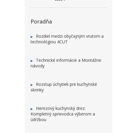
Poradňa
Rozdiel medzi obyčajným vrutom a
technológiou 4CUT
Technické informácie a Montážne
návody
Rozstup úchytiek pre kuchynské
skrinky
Nerezový kuchynský drez:
Kompletný sprievodca výberom a
údržbou