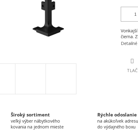
Vonkajší 
čierna. 
Detailné
TLAČ
Široký sortiment
Rýchle odoslanie
veľký výber nábytkového
na akúkoľvek adres
kovania na jednom mieste
do výdajného boxu