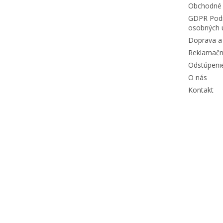
Obchodné
GDPR Podm
osobných 
Doprava a 
Reklamačn
Odstúpeni
O nás
Kontakt