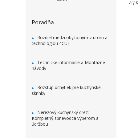
Zlý 
Poradňa
Rozdiel medzi obyčajným vrutom a
technológiou 4CUT
Technické informácie a Montážne
návody
Rozstup úchytiek pre kuchynské
skrinky
Nerezový kuchynský drez:
Kompletný sprievodca výberom a
údržbou