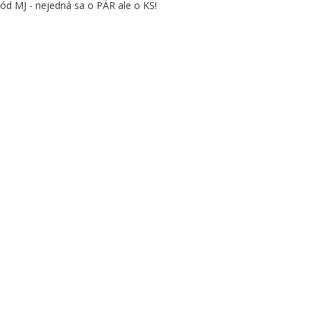
kód MJ - nejedná sa o PÁR ale o KS!