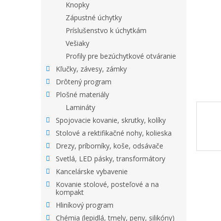
Knopky
Zápustné úchytky
Príslušenstvo k úchytkám
Vešiaky
Profily pre bezúchytkové otváranie
Kľučky, závesy, zámky
Drôtený program
Plošné materiály
Lamináty
Spojovacie kovanie, skrutky, kolíky
Stolové a rektifikačné nohy, kolieska
Drezy, príborníky, koše, odsávače
Svetlá, LED pásky, transformátory
Kancelárske vybavenie
Kovanie stolové, posteľové a na
kompakt
Hliníkový program
Chémia (lepidlá, tmely, peny, silikóny)