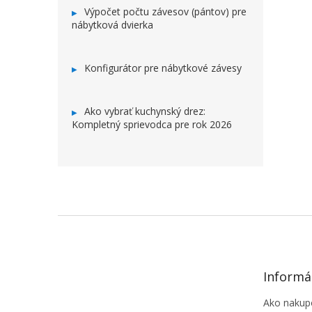
Výpočet počtu závesov (pántov) pre
nábytková dvierka
Konfigurátor pre nábytkové závesy
Ako vybrať kuchynský drez:
Kompletný sprievodca pre rok 2026
ZÁPÄTIE
Informá
Ako nakup