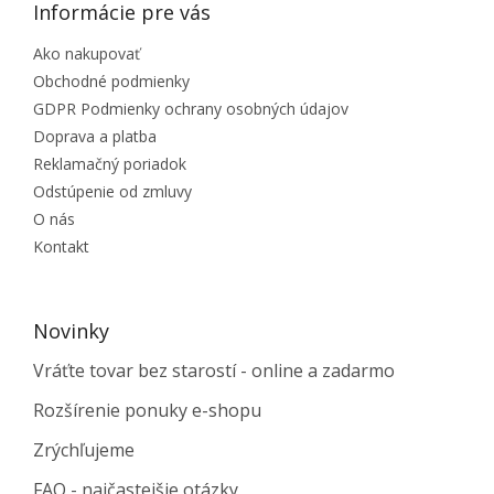
Informácie pre vás
Ako nakupovať
Obchodné podmienky
GDPR Podmienky ochrany osobných údajov
Doprava a platba
Reklamačný poriadok
Odstúpenie od zmluvy
O nás
Kontakt
Novinky
Vráťte tovar bez starostí - online a zadarmo
Rozšírenie ponuky e-shopu
Zrýchľujeme
FAQ - najčastejšie otázky