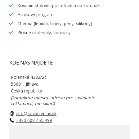
Kovanie stolové, posteľové a na kompakt
Hliníkový program
Chémia (lepidlá, tmely, peny, silikóny)
Plošné materiály, lamináty
KDE NÁS NÁJDETE
Polenská 4382/2c
58601, Jihlava
Česká republika
(kontaktné miesto, adresa pre zasielanie
reklamácií, nie sklad)
info@kovanieplus.sk
+420 608 455 499