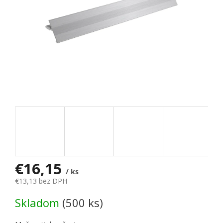
€16,15
/ ks
€13,13 bez DPH
Jednotková cena:
Skladom
(500 ks)