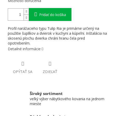
Možnosti doručenia
Pridať do košíka
Profil narážacieho typu Tulip Ria je primárne určený na
použitie šuplíkov a dvierok v kuchyni a kúpeľni. Inštalácia na
skosenú plochu dvierka chráni hranu čela pred
opotrebením.
Detailné informácie
OPÝTAŤ SA
ZDIEĽAŤ
Široký sortiment
veľký výber nábytkového kovania na jednom
mieste