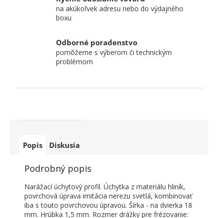
na akúkoľvek adresu nebo do výdajného
boxu
Odborné poradenstvo
pomôžeme s výberom či technickým
problémom
Popis
Diskusia
Podrobný popis
Narážací úchytový profil. Úchytka z materiálu hliník,
povrchová úprava imitácia nerezu svetlá, kombinovať
iba s touto povrchovou úpravou. Šírka - na dvierka 18
mm. Hrúbka 1,5 mm. Rozmer drážky pre frézovanie: