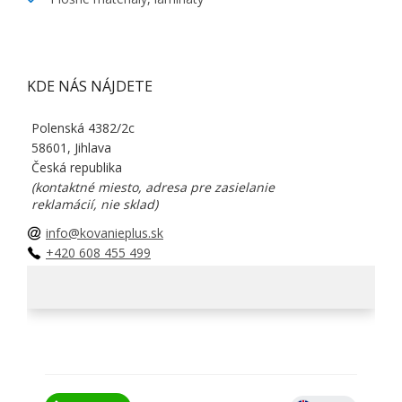
KDE NÁS NÁJDETE
Polenská 4382/2c
58601, Jihlava
Česká republika
(kontaktné miesto, adresa pre zasielanie
reklamácií, nie sklad)
info@kovanieplus.sk
+420 608 455 499