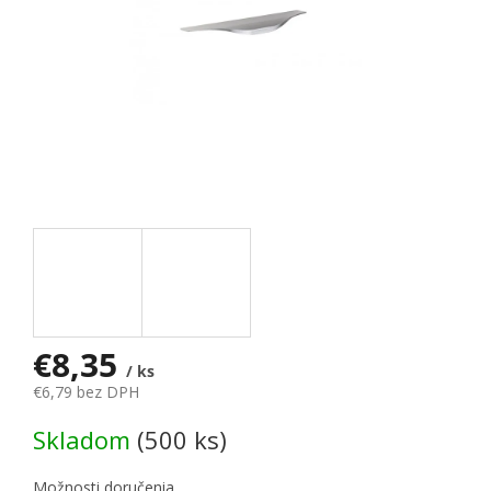
€8,35
/ ks
€6,79 bez DPH
Jednotková cena:
Skladom
(500 ks)
Možnosti doručenia