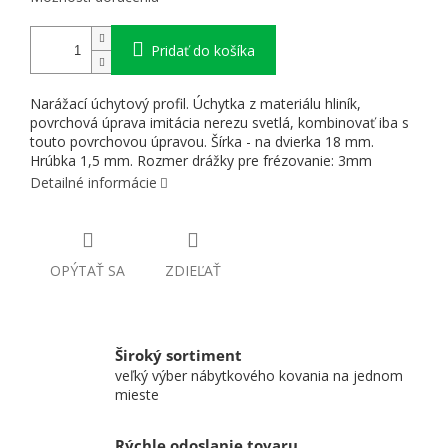
Pridať do košíka
Narážací úchytový profil. Úchytka z materiálu hliník,
povrchová úprava imitácia nerezu svetlá, kombinovať iba s
touto povrchovou úpravou. Šírka - na dvierka 18 mm.
Hrúbka 1,5 mm. Rozmer drážky pre frézovanie: 3mm
Detailné informácie
OPÝTAŤ SA
ZDIEĽAŤ
Široký sortiment
veľký výber nábytkového kovania na jednom
mieste
Rýchle odoslanie tovaru