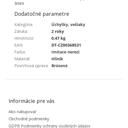
3mm
Dodatočné parametre
Kategória
:
Úchytky, vešiaky
Záruka
:
2 roky
Hmotnosť
:
0.47 kg
EAN
:
DT-CZ00368531
Farba
:
Imitace nerezi
Materiál
:
Hliník
Povrchová úprava
:
Brúsená
ZÁPÄTIE
Informácie pre vás
Ako nakupovať
Obchodné podmienky
GDPR Podmienky ochrany osobných údajov