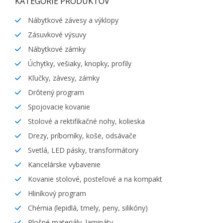
KATEGÓRIE PRODUKTOV
Nábytkové závesy a výklopy
Zásuvkové výsuvy
Nábytkové zámky
Úchytky, vešiaky, knopky, profily
Kľučky, závesy, zámky
Drôtený program
Spojovacie kovanie
Stolové a rektifikačné nohy, kolieska
Drezy, príborníky, koše, odsávače
Svetlá, LED pásky, transformátory
Kancelárske vybavenie
Kovanie stolové, posteľové a na kompakt
Hliníkový program
Chémia (lepidlá, tmely, peny, silikóny)
Plošné materiály, lamináty