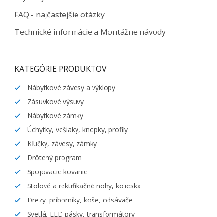
FAQ - najčastejšie otázky
Technické informácie a Montážne návody
KATEGÓRIE PRODUKTOV
Nábytkové závesy a výklopy
Zásuvkové výsuvy
Nábytkové zámky
Úchytky, vešiaky, knopky, profily
Kľučky, závesy, zámky
Drôtený program
Spojovacie kovanie
Stolové a rektifikačné nohy, kolieska
Drezy, príborníky, koše, odsávače
Svetlá, LED pásky, transformátory