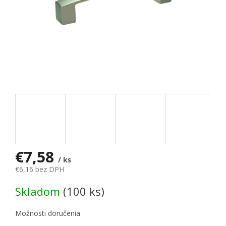
€7,58
/ ks
€6,16 bez DPH
Jednotková cena:
Skladom
(100 ks)
Možnosti doručenia