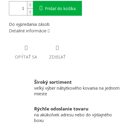
Pridať do košíka
Do vypredania zásob
Detailné informácie
OPÝTAŤ SA
ZDIEĽAŤ
Široký sortiment
veľký výber nábytkového kovania na jednom
mieste
Rýchle odoslanie tovaru
na akúkoľvek adresu nebo do výdajného
boxu