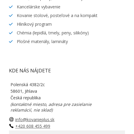
Kancelárske vybavenie
Kovanie stolové, posteľové a na kompakt
Hliníkový program
Chémia (lepidlá, tmely, peny, silikóny)
Plošné materiály, lamináty
KDE NÁS NÁJDETE
Polenská 4382/2c
58601, Jihlava
Česká republika
(kontaktné miesto, adresa pre zasielanie
reklamácií, nie sklad)
info@kovanieplus.sk
+420 608 455 499