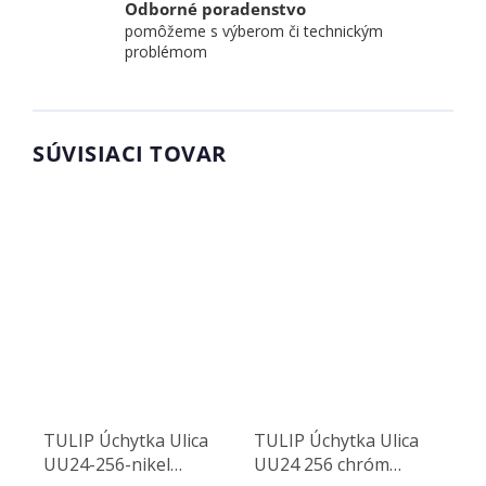
Odborné poradenstvo
pomôžeme s výberom či technickým
problémom
SÚVISIACI TOVAR
TULIP Úchytka Ulica
TULIP Úchytka Ulica
UU24-256-nikel
UU24 256 chróm