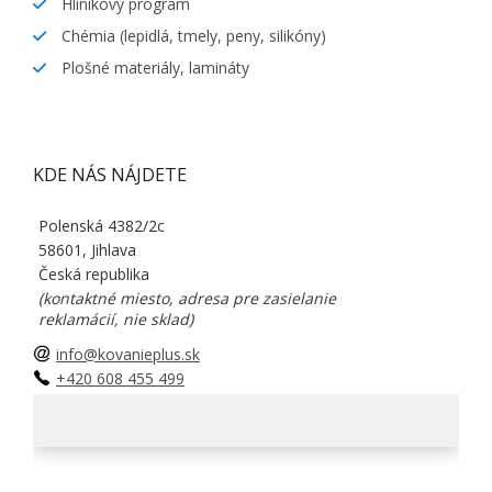
Hliníkový program
Chémia (lepidlá, tmely, peny, silikóny)
Plošné materiály, lamináty
KDE NÁS NÁJDETE
Polenská 4382/2c
58601, Jihlava
Česká republika
(kontaktné miesto, adresa pre zasielanie
reklamácií, nie sklad)
info@kovanieplus.sk
+420 608 455 499