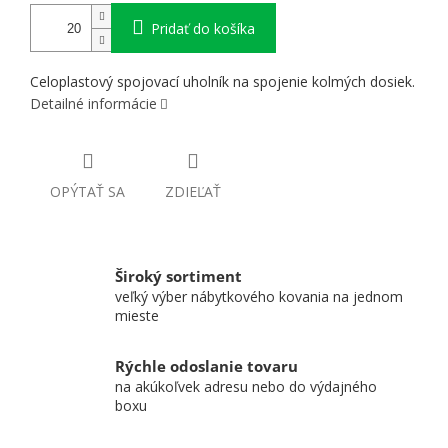
Pridať do košíka
Celoplastový spojovací uholník na spojenie kolmých dosiek.
Detailné informácie
OPÝTAŤ SA
ZDIEĽAŤ
Široký sortiment
veľký výber nábytkového kovania na jednom
mieste
Rýchle odoslanie tovaru
na akúkoľvek adresu nebo do výdajného
boxu