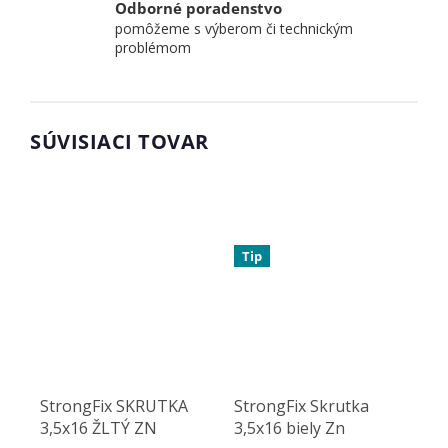
Odborné poradenstvo
pomôžeme s výberom či technickým
problémom
SÚVISIACI TOVAR
Tip
StrongFix SKRUTKA
StrongFix Skrutka
3,5x16 ŽLTÝ ZN
3,5x16 biely Zn