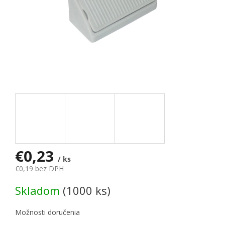
€0,23
/ ks
€0,19 bez DPH
Jednotková cena:
Skladom
(1000 ks)
Možnosti doručenia