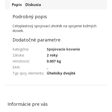
Popis
Diskusia
Podrobný popis
Celoplastový spojovací uholník na spojenie kolmých
dosiek.
Dodatočné parametre
Kategória
:
Spojovacie kovanie
Záruka
:
2 roky
Hmotnosť
:
0.007 kg
EAN
:
_
Typ spoj. elementu
:
Úhelníky dvojité
ZÁPÄTIE
Informácie pre vás