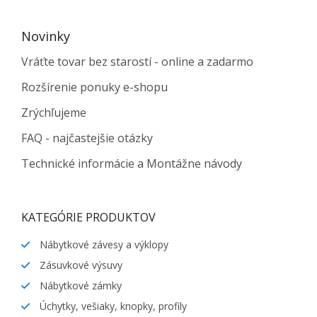
Novinky
Vráťte tovar bez starostí - online a zadarmo
Rozšírenie ponuky e-shopu
Zrýchľujeme
FAQ - najčastejšie otázky
Technické informácie a Montážne návody
KATEGÓRIE PRODUKTOV
Nábytkové závesy a výklopy
Zásuvkové výsuvy
Nábytkové zámky
Úchytky, vešiaky, knopky, profily