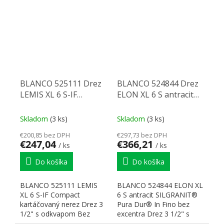
sitkom,...
dodatočne....
BLANCO 525111 Drez
BLANCO 524844 Drez
LEMIS XL 6 S-IF
ELON XL 6 S antracit
Compact leštená nerez
bez excentru
SILGRANIT PuraDur
Skladom
(3 ks)
Skladom
(3 ks)
€200,85 bez DPH
€297,73 bez DPH
€247,04
€366,21
/ ks
/ ks
Do košíka
Do košíka
BLANCO 525111 LEMIS
BLANCO 524844 ELON XL
XL 6 S-IF Compact
6 S antracit SILGRANIT®
kartáčovaný nerez Drez 3
Pura Dur® In Fino bez
1/2" s odkvapom Bez
excentra Drez 3 1/2" s
excentra, obojstranný
odkvapom obojstranný V...