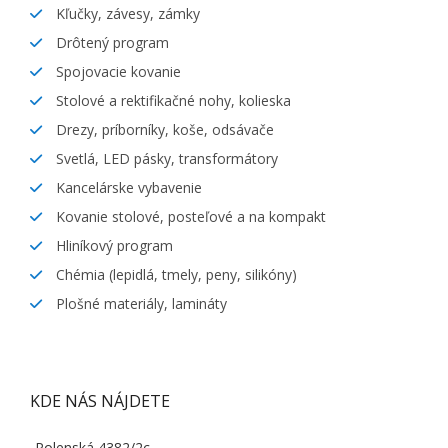
Kľučky, závesy, zámky
Drôtený program
Spojovacie kovanie
Stolové a rektifikačné nohy, kolieska
Drezy, príborníky, koše, odsávače
Svetlá, LED pásky, transformátory
Kancelárske vybavenie
Kovanie stolové, posteľové a na kompakt
Hliníkový program
Chémia (lepidlá, tmely, peny, silikóny)
Plošné materiály, lamináty
KDE NÁS NÁJDETE
Polenská 4382/2c