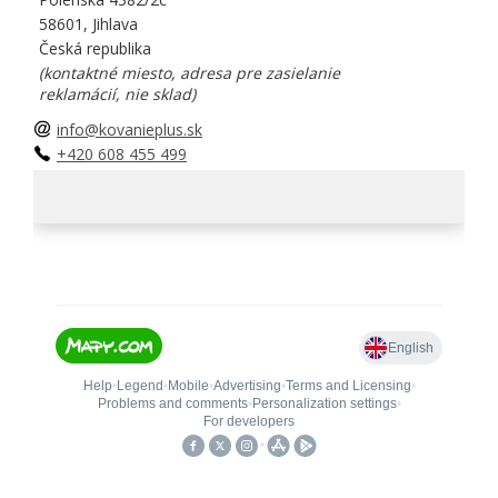
58601, Jihlava
Česká republika
(kontaktné miesto, adresa pre zasielanie
reklamácií, nie sklad)
info@kovanieplus.sk
+420 608 455 499