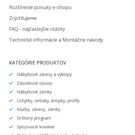
Rozšírenie ponuky e-shopu
Zrýchľujeme
FAQ - najčastejšie otázky
Technické informácie a Montážne návody
KATEGÓRIE PRODUKTOV
Nábytkové závesy a výklopy
Zásuvkové výsuvy
Nábytkové zámky
Úchytky, vešiaky, knopky, profily
Kľučky, závesy, zámky
Drôtený program
Spojovacie kovanie