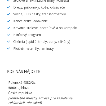
Stolové a rektifikačné nohy, kolieska
Drezy, príborníky, koše, odsávače
Svetlá, LED pásky, transformátory
Kancelárske vybavenie
Kovanie stolové, posteľové a na kompakt
Hliníkový program
Chémia (lepidlá, tmely, peny, silikóny)
Plošné materiály, lamináty
KDE NÁS NÁJDETE
Polenská 4382/2c
58601, Jihlava
Česká republika
(kontaktné miesto, adresa pre zasielanie
reklamácií, nie sklad)