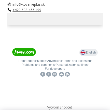
info@kovanieplus.sk
+420 608 455 499
Vytvoril Shoptet