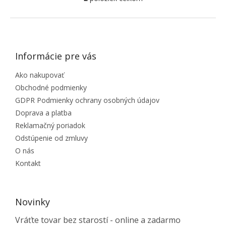
Ovládacie prvky výpisu
ZÁPÄTIE
Informácie pre vás
Ako nakupovať
Obchodné podmienky
GDPR Podmienky ochrany osobných údajov
Doprava a platba
Reklamačný poriadok
Odstúpenie od zmluvy
O nás
Kontakt
Novinky
Vráťte tovar bez starostí - online a zadarmo