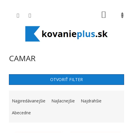
Prejsť na obsah
NÁKUPNÝ
CAMAR
OTVORIŤ FILTER
RADENIE PRODUKTOV
Najpredávanejšie
Najlacnejšie
Najdrahšie
Abecedne
VÝPIS PRODUKTOV