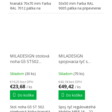
hranatá 70x70 mm Farba
50x50 mm Farba RAL
RAL 7012 pätka na
9005 pätka na pripevnenie
pripevnenie 120x120 mm
80x80 mm Rozmery:
Rozmery:...
50x50x715–730 H
MILADESIGN stolová
MILADESIGN
noha G5 ST502
spojovacia tyč s
strieborná
reguláciou Mobilar
MBR16-22 čierna
Skladom
(30 ks)
Skladom
(70 ks)
€19,25 bez DPH
€40,18 bez DPH
€23,68
€49,42
/ ks
/ ks
Do košíka
Do košíka
Stol. noha G5 ST 502
Spoj. tyč regulovateľná
strieborná Noha hranatá
Mobilar MBR 16 – 22