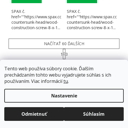
SPAX č.
SPAX č.
href=""https://www.spax.com/en/products/construction/flat-
href=""https://www.spax.com/en/
countersunk-head/wood-
countersunk-head/wood-
construction-screw-8-x-1...
construction-screw-8-x-1...
NAČÍTAŤ 60 ĎALŠÍCH
Stránkovanie
1
3
Ovládacie prvky výpisu
123
položiek celkom
Tento web používa súbory cookie. Ďalším
HORE
prechádzaním tohto webu vyjadrujete súhlas s ich
používaním. Viac informácií
tu
.
ZÁPÄTIE
Doprava zadarmo
pre balíkové zásielky v hodnote
nad
120 EUR*
.
Nastavenie
Viac informácií o doprave a platbe.
Informácie pre vás
Balíky zasielame už od
4 EUR
.
ZRÝCHĽUJEME.
Odmietnuť
Súhlasím
Ako nakupovať
Obchodné podmienky