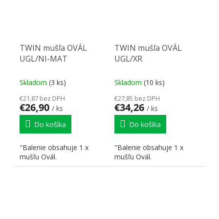
TWIN mušľa OVÁL
TWIN mušľa OVÁL
UGL/NI-MAT
UGL/XR
Skladom
(3 ks)
Skladom
(10 ks)
€21,87 bez DPH
€27,85 bez DPH
€26,90
€34,26
/ ks
/ ks
Do košíka
Do košíka
"Balenie obsahuje 1 x
"Balenie obsahuje 1 x
mušľu Ovál.
mušľu Ovál.