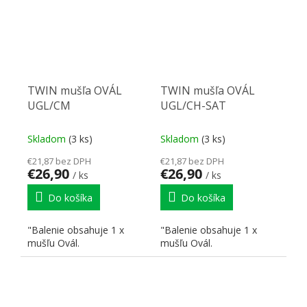
TWIN mušľa OVÁL
TWIN mušľa OVÁL
UGL/CM
UGL/CH-SAT
Skladom
(3 ks)
Skladom
(3 ks)
€21,87 bez DPH
€21,87 bez DPH
€26,90
€26,90
/ ks
/ ks
Do košíka
Do košíka
"Balenie obsahuje 1 x
"Balenie obsahuje 1 x
mušľu Ovál.
mušľu Ovál.