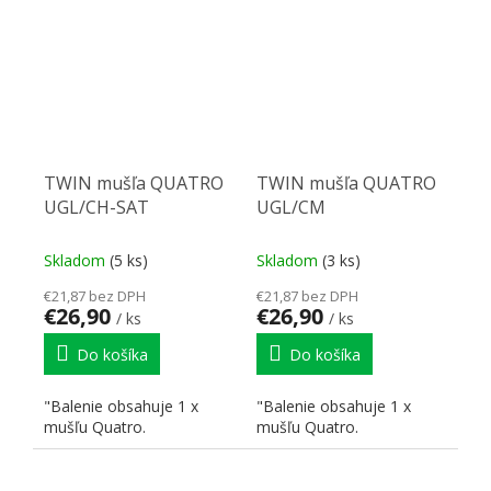
TWIN mušľa QUATRO
TWIN mušľa QUATRO
UGL/CH-SAT
UGL/CM
Skladom
(5 ks)
Skladom
(3 ks)
€21,87 bez DPH
€21,87 bez DPH
€26,90
€26,90
/ ks
/ ks
Do košíka
Do košíka
"Balenie obsahuje 1 x
"Balenie obsahuje 1 x
mušľu Quatro.
mušľu Quatro.