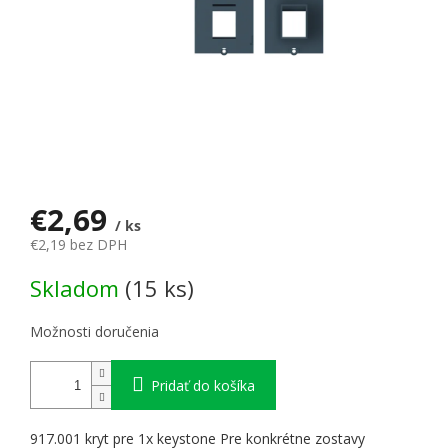
€2,69
/ ks
€2,19 bez DPH
Jednotková cena:
Skladom
(15 ks)
Možnosti doručenia
Pridať do košíka
917.001 kryt pre 1x keystone Pre konkrétne zostavy