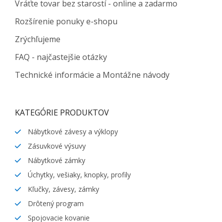
Vráťte tovar bez starostí - online a zadarmo
Rozšírenie ponuky e-shopu
Zrýchľujeme
FAQ - najčastejšie otázky
Technické informácie a Montážne návody
KATEGÓRIE PRODUKTOV
Nábytkové závesy a výklopy
Zásuvkové výsuvy
Nábytkové zámky
Úchytky, vešiaky, knopky, profily
Kľučky, závesy, zámky
Drôtený program
Spojovacie kovanie