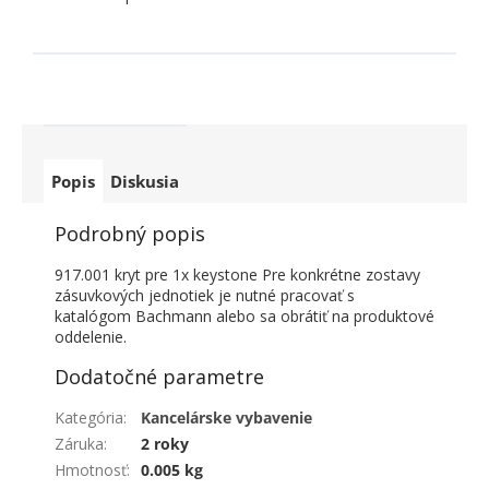
Popis
Diskusia
Podrobný popis
917.001 kryt pre 1x keystone Pre konkrétne zostavy
zásuvkových jednotiek je nutné pracovať s
katalógom Bachmann alebo sa obrátiť na produktové
oddelenie.
Dodatočné parametre
Kategória
:
Kancelárske vybavenie
Záruka
:
2 roky
Hmotnosť
:
0.005 kg