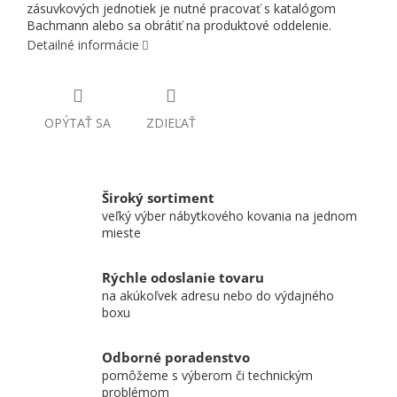
zásuvkových jednotiek je nutné pracovať s katalógom
Bachmann alebo sa obrátiť na produktové oddelenie.
Detailné informácie
OPÝTAŤ SA
ZDIEĽAŤ
Široký sortiment
veľký výber nábytkového kovania na jednom
mieste
Rýchle odoslanie tovaru
na akúkoľvek adresu nebo do výdajného
boxu
Odborné poradenstvo
pomôžeme s výberom či technickým
problémom