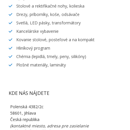
Stolové a rektifikačné nohy, kolieska
Drezy, príborníky, koše, odsávače
Svetlá, LED pásky, transformátory
Kancelárske vybavenie
Kovanie stolové, posteľové a na kompakt
Hliníkový program
Chémia (lepidlá, tmely, peny, silikóny)
Plošné materiály, lamináty
KDE NÁS NÁJDETE
Polenská 4382/2c
58601, Jihlava
Česká republika
(kontaktné miesto, adresa pre zasielanie