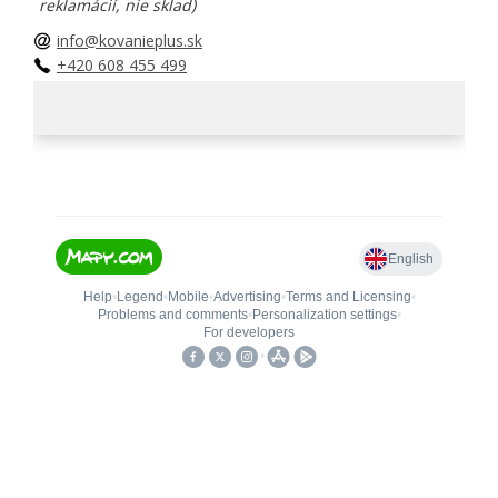
reklamácií, nie sklad)
info@kovanieplus.sk
+420 608 455 499