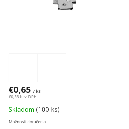
€0,65
/ ks
€0,53 bez DPH
Jednotková cena:
Skladom
(100 ks)
Možnosti doručenia