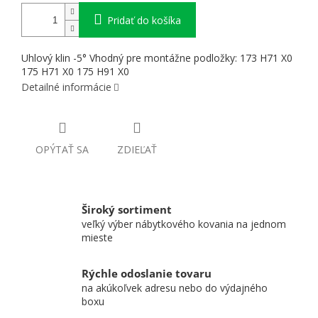
Pridať do košíka
Uhlový klin -5° Vhodný pre montážne podložky: 173 H71 X0
175 H71 X0 175 H91 X0
Detailné informácie
OPÝTAŤ SA
ZDIEĽAŤ
Široký sortiment
veľký výber nábytkového kovania na jednom
mieste
Rýchle odoslanie tovaru
na akúkoľvek adresu nebo do výdajného
boxu