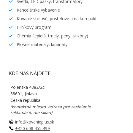
Svetlá, LED pásky, transformátory
Kancelárske vybavenie
Kovanie stolové, posteľové a na kompakt
Hliníkový program
Chémia (lepidlá, tmely, peny, silikóny)
Plošné materiály, lamináty
KDE NÁS NÁJDETE
Polenská 4382/2c
58601, Jihlava
Česká republika
(kontaktné miesto, adresa pre zasielanie
reklamácií, nie sklad)
info@kovanieplus.sk
+420 608 455 499