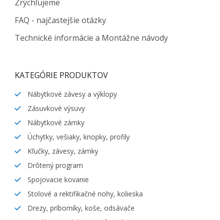
Zrýchľujeme
FAQ - najčastejšie otázky
Technické informácie a Montážne návody
KATEGÓRIE PRODUKTOV
Nábytkové závesy a výklopy
Zásuvkové výsuvy
Nábytkové zámky
Úchytky, vešiaky, knopky, profily
Kľučky, závesy, zámky
Drôtený program
Spojovacie kovanie
Stolové a rektifikačné nohy, kolieska
Drezy, príborníky, koše, odsávače