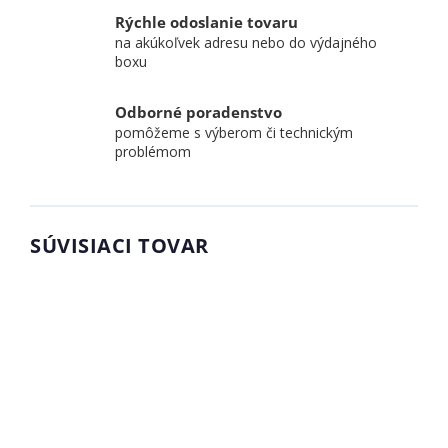
Rýchle odoslanie tovaru
na akúkoľvek adresu nebo do výdajného
boxu
Odborné poradenstvo
pomôžeme s výberom či technickým
problémom
SÚVISIACI TOVAR