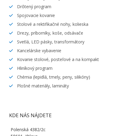
Drôtený program
Spojovacie kovanie
Stolové a rektifikačné nohy, kolieska
Drezy, príborníky, koše, odsávače
Svetlá, LED pásky, transformátory
Kancelárske vybavenie
Kovanie stolové, posteľové a na kompakt
Hliníkový program
Chémia (lepidlá, tmely, peny, silikóny)
Plošné materiály, lamináty
KDE NÁS NÁJDETE
Polenská 4382/2c