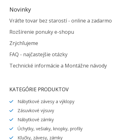
Novinky
Vráťte tovar bez starostí - online a zadarmo
Rozšírenie ponuky e-shopu
Zrýchľujeme
FAQ - najčastejšie otázky
Technické informácie a Montážne návody
KATEGÓRIE PRODUKTOV
Nábytkové závesy a výklopy
Zásuvkové výsuvy
Nábytkové zámky
Úchytky, vešiaky, knopky, profily
Kľučky, závesy, zámky