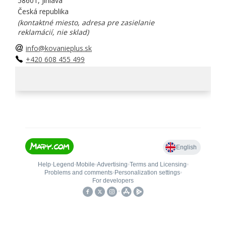
58601, Jihlava
Česká republika
(kontaktné miesto, adresa pre zasielanie
reklamácií, nie sklad)
info@kovanieplus.sk
+420 608 455 499