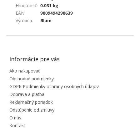
Hmotnosť
:
0.031 kg
EAN
:
9009494290639
Výrobca
:
Blum
ZÁPÄTIE
Informácie pre vás
Ako nakupovať
Obchodné podmienky
GDPR Podmienky ochrany osobných údajov
Doprava a platba
Reklamačný poriadok
Odstúpenie od zmluvy
O nás
Kontakt