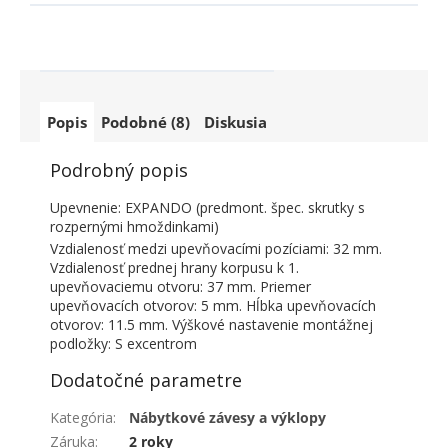
Popis
Podobné (8)
Diskusia
Podrobný popis
Upevnenie: EXPANDO (predmont. špec. skrutky s
rozpernými hmoždinkami)
Vzdialenosť medzi upevňovacími pozíciami: 32 mm.
Vzdialenosť prednej hrany korpusu k 1.
upevňovaciemu otvoru: 37 mm. Priemer
upevňovacích otvorov: 5 mm. Hĺbka upevňovacích
otvorov: 11.5 mm. Výškové nastavenie montážnej
podložky: S excentrom
Dodatočné parametre
Kategória
:
Nábytkové závesy a výklopy
Záruka
:
2 roky