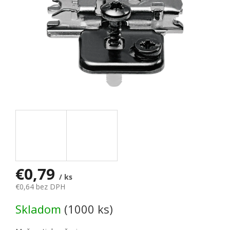
€0,79
/ ks
€0,64 bez DPH
Jednotková cena:
Skladom
(1000 ks)