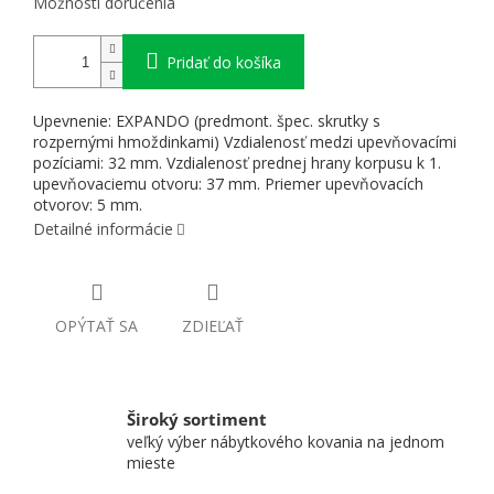
Možnosti doručenia
Pridať do košíka
Upevnenie: EXPANDO (predmont. špec. skrutky s
rozpernými hmoždinkami) Vzdialenosť medzi upevňovacími
pozíciami: 32 mm. Vzdialenosť prednej hrany korpusu k 1.
upevňovaciemu otvoru: 37 mm. Priemer upevňovacích
otvorov: 5 mm.
Detailné informácie
OPÝTAŤ SA
ZDIEĽAŤ
Široký sortiment
veľký výber nábytkového kovania na jednom
mieste