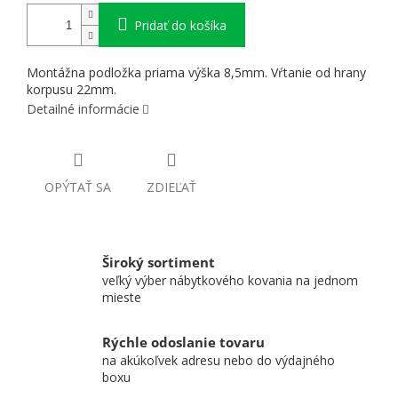
Pridať do košíka
Montážna podložka priama výška 8,5mm. Vŕtanie od hrany
korpusu 22mm.
Detailné informácie
OPÝTAŤ SA
ZDIEĽAŤ
Široký sortiment
veľký výber nábytkového kovania na jednom
mieste
Rýchle odoslanie tovaru
na akúkoľvek adresu nebo do výdajného
boxu