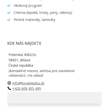
Hliníkový program
Chémia (lepidlá, tmely, peny, silikóny)
Plošné materiály, lamináty
KDE NÁS NÁJDETE
Polenská 4382/2c
58601, Jihlava
Česká republika
(kontaktné miesto, adresa pre zasielanie
reklamácií, nie sklad)
info@kovanieplus.sk
+420 608 455 499