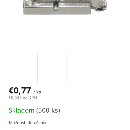
€0,77
/ ks
€0,63 bez DPH
Jednotková cena:
Skladom
(500 ks)
Možnosti doručenia