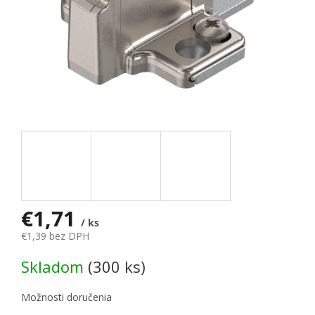
€1,71
/ ks
€1,39 bez DPH
Jednotková cena:
Skladom
(300 ks)
Možnosti doručenia