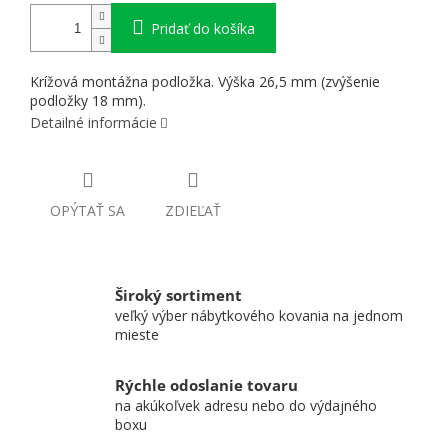
Pridať do košíka
Krížová montážna podložka. Výška 26,5 mm (zvýšenie
podložky 18 mm).
Detailné informácie
OPÝTAŤ SA
ZDIEĽAŤ
Široký sortiment
veľký výber nábytkového kovania na jednom
mieste
Rýchle odoslanie tovaru
na akúkoľvek adresu nebo do výdajného
boxu