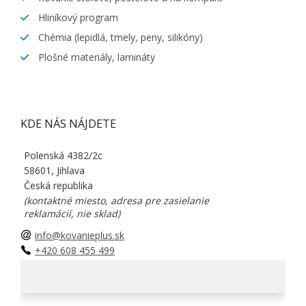
Hliníkový program
Chémia (lepidlá, tmely, peny, silikóny)
Plošné materiály, lamináty
KDE NÁS NÁJDETE
Polenská 4382/2c
58601, Jihlava
Česká republika
(kontaktné miesto, adresa pre zasielanie
reklamácií, nie sklad)
info@kovanieplus.sk
+420 608 455 499