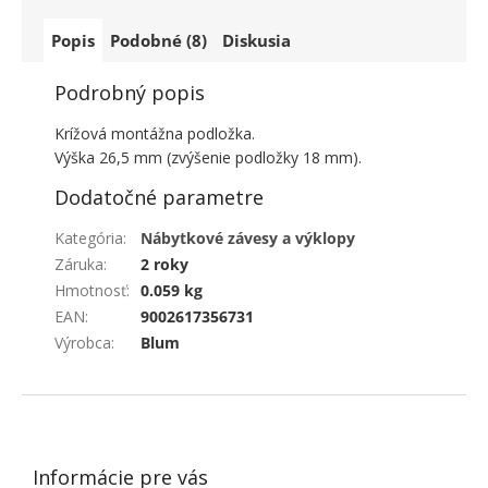
Popis
Podobné (8)
Diskusia
Podrobný popis
Krížová montážna podložka.
Výška 26,5 mm (zvýšenie podložky 18 mm).
Dodatočné parametre
Kategória
:
Nábytkové závesy a výklopy
Záruka
:
2 roky
Hmotnosť
:
0.059 kg
EAN
:
9002617356731
Výrobca
:
Blum
ZÁPÄTIE
Informácie pre vás