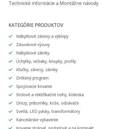
Technické informácie a Montážne návody
KATEGÓRIE PRODUKTOV
Nábytkové závesy a výklopy
Zásuvkové výsuvy
Nábytkové zámky
Úchytky, vešiaky, knopky, profily
Kľučky, závesy, zámky
Drôtený program
Spojovacie kovanie
Stolové a rektifikačné nohy, kolieska
Drezy, príborníky, koše, odsávače
Svetlá, LED pásky, transformátory
Kancelárske vybavenie
Kovanie stolové, posteľové a na kompakt