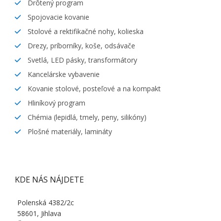
Drôtený program
Spojovacie kovanie
Stolové a rektifikačné nohy, kolieska
Drezy, príborníky, koše, odsávače
Svetlá, LED pásky, transformátory
Kancelárske vybavenie
Kovanie stolové, posteľové a na kompakt
Hliníkový program
Chémia (lepidlá, tmely, peny, silikóny)
Plošné materiály, lamináty
KDE NÁS NÁJDETE
Polenská 4382/2c
58601, Jihlava