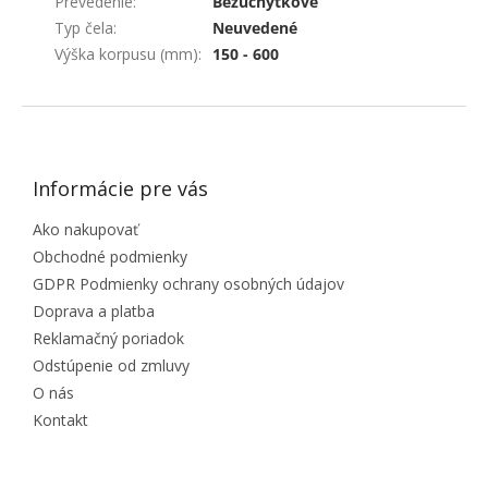
Prevedenie
:
Bezúchytkové
Typ čela
:
Neuvedené
Výška korpusu (mm)
:
150 - 600
ZÁPÄTIE
Informácie pre vás
Ako nakupovať
Obchodné podmienky
GDPR Podmienky ochrany osobných údajov
Doprava a platba
Reklamačný poriadok
Odstúpenie od zmluvy
O nás
Kontakt