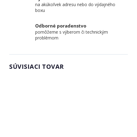
na akúkoľvek adresu nebo do výdajného
boxu
Odborné poradenstvo
pomôžeme s výberom či technickým
problémom
SÚVISIACI TOVAR