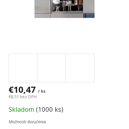
€10,47
/ ks
€8,51 bez DPH
Jednotková cena:
Skladom
(1000 ks)
Možnosti doručenia