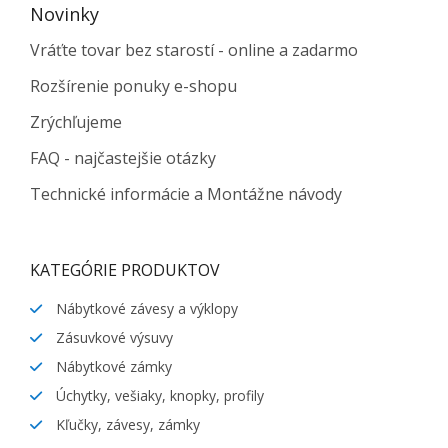
Novinky
Vráťte tovar bez starostí - online a zadarmo
Rozšírenie ponuky e-shopu
Zrýchľujeme
FAQ - najčastejšie otázky
Technické informácie a Montážne návody
KATEGÓRIE PRODUKTOV
Nábytkové závesy a výklopy
Zásuvkové výsuvy
Nábytkové zámky
Úchytky, vešiaky, knopky, profily
Kľučky, závesy, zámky