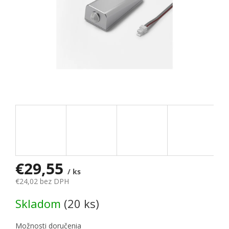
€29,55
/ ks
€24,02 bez DPH
Jednotková cena:
Skladom
(20 ks)
Možnosti doručenia