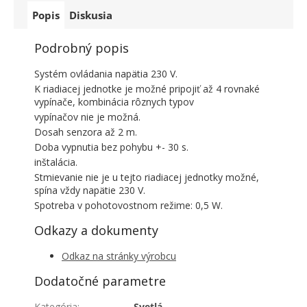
Popis
Diskusia
Podrobný popis
Systém ovládania napätia 230 V.
K riadiacej jednotke je možné pripojiť až 4 rovnaké
vypínače, kombinácia rôznych typov
vypínačov nie je možná.
Dosah senzora až 2 m.
Doba vypnutia bez pohybu +- 30 s.
inštalácia.
Stmievanie nie je u tejto riadiacej jednotky možné,
spína vždy napätie 230 V.
Spotreba v pohotovostnom režime: 0,5 W.
Odkazy a dokumenty
Odkaz na stránky výrobcu
Dodatočné parametre
Kategória
:
Svetlá