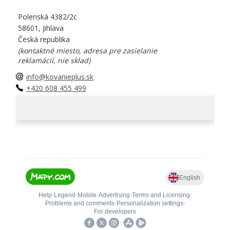
Polenská 4382/2c
58601, Jihlava
Česká republika
(kontaktné miesto, adresa pre zasielanie
reklamácií, nie sklad)
info@kovanieplus.sk
+420 608 455 499