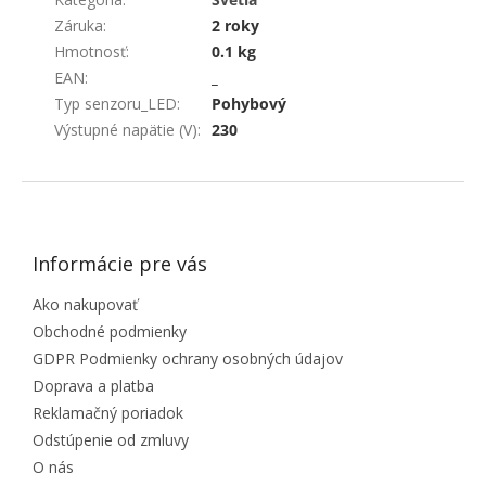
Záruka
:
2 roky
Hmotnosť
:
0.1 kg
EAN
:
_
Typ senzoru_LED
:
Pohybový
Výstupné napätie (V)
:
230
ZÁPÄTIE
Informácie pre vás
Ako nakupovať
Obchodné podmienky
GDPR Podmienky ochrany osobných údajov
Doprava a platba
Reklamačný poriadok
Odstúpenie od zmluvy
O nás