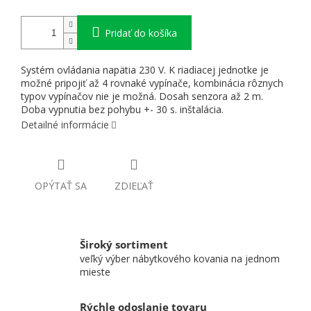
Pridať do košíka
Systém ovládania napätia 230 V. K riadiacej jednotke je
možné pripojiť až 4 rovnaké vypínače, kombinácia rôznych
typov vypínačov nie je možná. Dosah senzora až 2 m.
Doba vypnutia bez pohybu +- 30 s. inštalácia.
Detailné informácie
OPÝTAŤ SA
ZDIEĽAŤ
Široký sortiment
veľký výber nábytkového kovania na jednom
mieste
Rýchle odoslanie tovaru