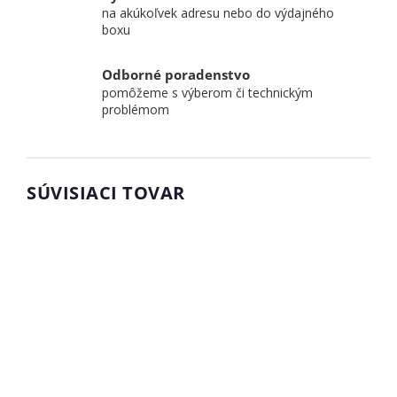
na akúkoľvek adresu nebo do výdajného
boxu
Odborné poradenstvo
pomôžeme s výberom či technickým
problémom
SÚVISIACI TOVAR