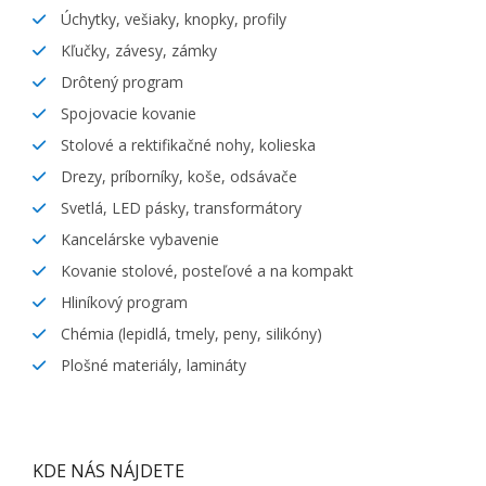
Úchytky, vešiaky, knopky, profily
Kľučky, závesy, zámky
Drôtený program
Spojovacie kovanie
Stolové a rektifikačné nohy, kolieska
Drezy, príborníky, koše, odsávače
Svetlá, LED pásky, transformátory
Kancelárske vybavenie
Kovanie stolové, posteľové a na kompakt
Hliníkový program
Chémia (lepidlá, tmely, peny, silikóny)
Plošné materiály, lamináty
KDE NÁS NÁJDETE