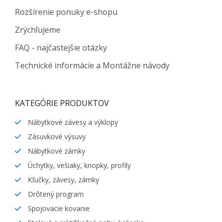
Rozšírenie ponuky e-shopu
Zrýchľujeme
FAQ - najčastejšie otázky
Technické informácie a Montážne návody
KATEGÓRIE PRODUKTOV
Nábytkové závesy a výklopy
Zásuvkové výsuvy
Nábytkové zámky
Úchytky, vešiaky, knopky, profily
Kľučky, závesy, zámky
Drôtený program
Spojovacie kovanie