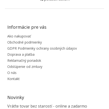
Ovládacie prvky výpisu
ZÁPÄTIE
Informácie pre vás
Ako nakupovať
Obchodné podmienky
GDPR Podmienky ochrany osobných údajov
Doprava a platba
Reklamačný poriadok
Odstúpenie od zmluvy
O nás
Kontakt
Novinky
Vráťte tovar bez starostí - online a zadarmo