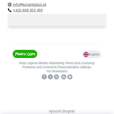
info@kovanieplus.sk
+420 608 455 499
Vytvoril Shoptet