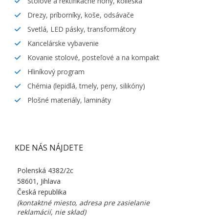
Stolové a rektifikačné nohy, kolieska
Drezy, príborníky, koše, odsávače
Svetlá, LED pásky, transformátory
Kancelárske vybavenie
Kovanie stolové, posteľové a na kompakt
Hliníkový program
Chémia (lepidlá, tmely, peny, silikóny)
Plošné materiály, lamináty
KDE NÁS NÁJDETE
Polenská 4382/2c
58601, Jihlava
Česká republika
(kontaktné miesto, adresa pre zasielanie
reklamácií, nie sklad)