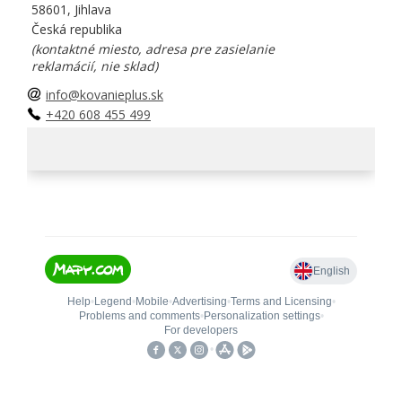
58601, Jihlava
Česká republika
(kontaktné miesto, adresa pre zasielanie
reklamácií, nie sklad)
info@kovanieplus.sk
+420 608 455 499