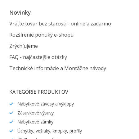
Novinky
Vráťte tovar bez starostí - online a zadarmo
Rozšírenie ponuky e-shopu
Zrýchľujeme
FAQ - najčastejšie otázky
Technické informácie a Montážne návody
KATEGÓRIE PRODUKTOV
Nábytkové závesy a výklopy
Zásuvkové výsuvy
Nábytkové zámky
Úchytky, vešiaky, knopky, profily