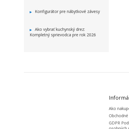
Konfigurátor pre nábytkové závesy
Ako vybrať kuchynský drez:
Kompletný sprievodca pre rok 2026
ZÁPÄTIE
Informá
Ako nakup
Obchodné
GDPR Podm
osobných 