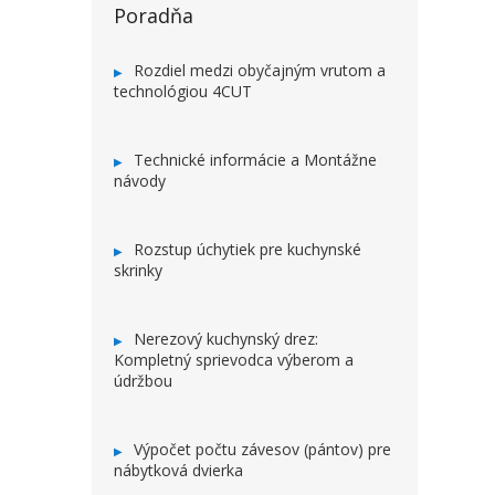
Poradňa
Rozdiel medzi obyčajným vrutom a
technológiou 4CUT
Technické informácie a Montážne
návody
Rozstup úchytiek pre kuchynské
skrinky
Nerezový kuchynský drez:
Kompletný sprievodca výberom a
údržbou
Výpočet počtu závesov (pántov) pre
nábytková dvierka