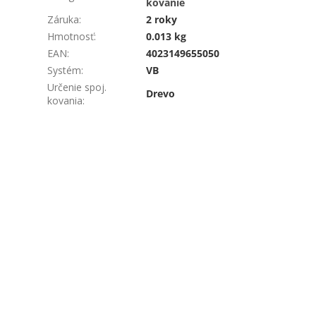
kovanie
Záruka
:
2 roky
Hmotnosť
:
0.013 kg
EAN
:
4023149655050
Systém
:
VB
Určenie spoj.
Drevo
kovania
: