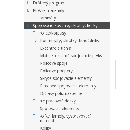
Drôtený program
Plošné materiály
Lamináty
Spojovacie kovanie, skrutky, kolíky
Police/korpusy
Konfirmáty, skrutky, hmoždinky
Excentre a tiahla
Matice, ostatné spojovacie prvky
Policové spoje
Policové podpery
Skryté spojovacie elementy
Plastové spojovacie elementy
Držiaky políc nástenné
Pre pracovné dosky
Spojovacie elementy
Kolíky, lamely, vyspravovací
materiál
Kolíky