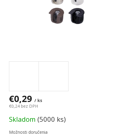
€0,29
/ ks
€0,24 bez DPH
Jednotková cena:
Skladom
(5000 ks)
Možnosti doručenia