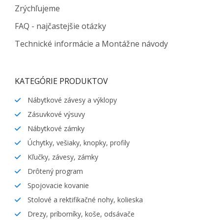
Zrýchľujeme
FAQ - najčastejšie otázky
Technické informácie a Montážne návody
KATEGÓRIE PRODUKTOV
Nábytkové závesy a výklopy
Zásuvkové výsuvy
Nábytkové zámky
Úchytky, vešiaky, knopky, profily
Kľučky, závesy, zámky
Drôtený program
Spojovacie kovanie
Stolové a rektifikačné nohy, kolieska
Drezy, príborníky, koše, odsávače