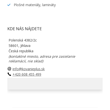
Plošné materiály, lamináty
KDE NÁS NÁJDETE
Polenská 4382/2c
58601, Jihlava
Česká republika
(kontaktné miesto, adresa pre zasielanie
reklamácií, nie sklad)
info@kovanieplus.sk
+420 608 455 499