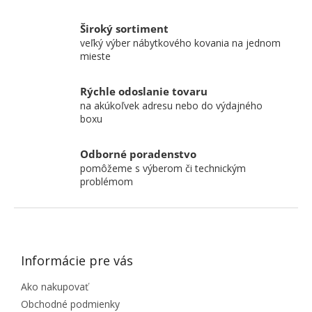
Široký sortiment
veľký výber nábytkového kovania na jednom
mieste
Rýchle odoslanie tovaru
na akúkoľvek adresu nebo do výdajného
boxu
Odborné poradenstvo
pomôžeme s výberom či technickým
problémom
ZÁPÄTIE
Informácie pre vás
Ako nakupovať
Obchodné podmienky