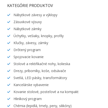
KATEGÓRIE PRODUKTOV
Nábytkové závesy a výklopy
Zásuvkové výsuvy
Nábytkové zámky
Úchytky, vešiaky, knopky, profily
Kľučky, závesy, zámky
Drôtený program
Spojovacie kovanie
Stolové a rektifikačné nohy, kolieska
Drezy, príborníky, koše, odsávače
Svetlá, LED pásky, transformátory
Kancelárske vybavenie
Kovanie stolové, posteľové a na kompakt
Hliníkový program
Chémia (lepidlá, tmely, peny, silikóny)