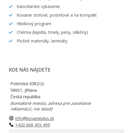
Kancelárske vybavenie
Kovanie stolové, posteľové a na kompakt
Hliníkový program
Chémia (lepidlá, tmely, peny, silikóny)
Plošné materiály, lamináty
KDE NÁS NÁJDETE
Polenská 4382/2c
58601, Jihlava
Česká republika
(kontaktné miesto, adresa pre zasielanie
reklamácií, nie sklad)
info@kovanieplus.sk
+420 608 455 499