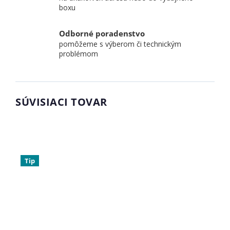
boxu
Odborné poradenstvo
pomôžeme s výberom či technickým
problémom
SÚVISIACI TOVAR
Tip