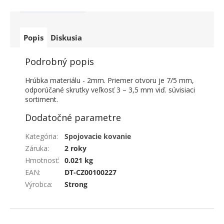
Popis
Diskusia
Podrobný popis
Hrúbka materiálu - 2mm. Priemer otvoru je 7/5 mm,
odporúčané skrutky veľkosť 3 – 3,5 mm viď. súvisiaci
sortiment.
Dodatočné parametre
Kategória
:
Spojovacie kovanie
Záruka
:
2 roky
Hmotnosť
:
0.021 kg
EAN
:
DT-CZ00100227
Výrobca
:
Strong
ZÁPÄTIE