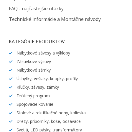
FAQ - najčastejšie otázky
Technické informácie a Montážne návody
KATEGÓRIE PRODUKTOV
Nábytkové závesy a výklopy
Zásuvkové výsuvy
Nábytkové zámky
Úchytky, vešiaky, knopky, profily
Kľučky, závesy, zámky
Drôtený program
Spojovacie kovanie
Stolové a rektifikačné nohy, kolieska
Drezy, príborníky, koše, odsávače
Svetlá, LED pásky, transformátory