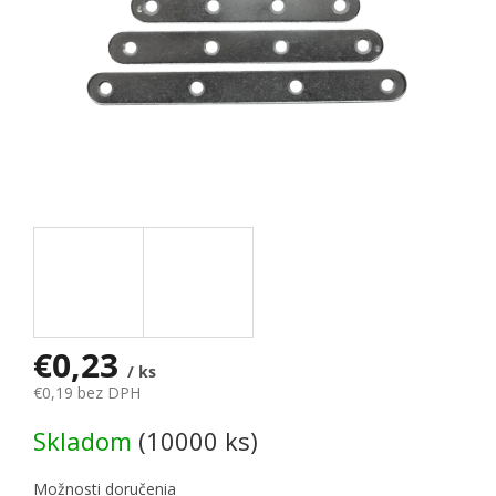
€0,23
/ ks
€0,19 bez DPH
Jednotková cena:
Skladom
(10000 ks)
Možnosti doručenia