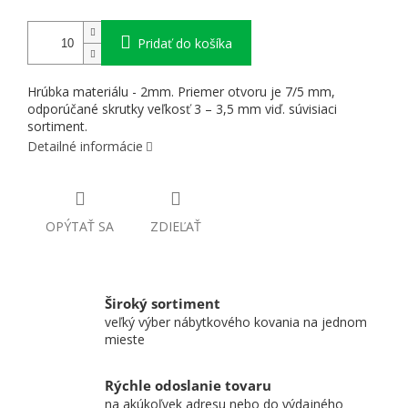
Pridať do košíka
Hrúbka materiálu - 2mm. Priemer otvoru je 7/5 mm,
odporúčané skrutky veľkosť 3 – 3,5 mm viď. súvisiaci
sortiment.
Detailné informácie
OPÝTAŤ SA
ZDIEĽAŤ
Široký sortiment
veľký výber nábytkového kovania na jednom
mieste
Rýchle odoslanie tovaru
na akúkoľvek adresu nebo do výdajného