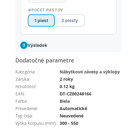
Dodatočné parametre
Kategória
:
Nábytkové závesy a výklopy
Záruka
:
2 roky
Hmotnosť
:
0.12 kg
EAN
:
DT-CZ00248166
Farba
:
Biela
Prevedenie
:
Automatické
Typ čela
:
Neuvedené
Výška korpusu (mm)
:
300 - 550