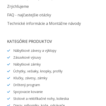
Zrýchľujeme
FAQ - najčastejšie otázky
Technické informácie a Montážne návody
KATEGÓRIE PRODUKTOV
Nábytkové závesy a výklopy
Zásuvkové výsuvy
Nábytkové zámky
Úchytky, vešiaky, knopky, profily
Kľučky, závesy, zámky
Drôtený program
Spojovacie kovanie
Stolové a rektifikačné nohy, kolieska
Drezy, príborníky, koše, odsávače