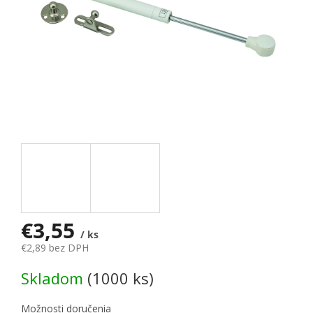
€3,55
/ ks
€2,89 bez DPH
Jednotková cena:
Skladom
(1000 ks)
Možnosti doručenia