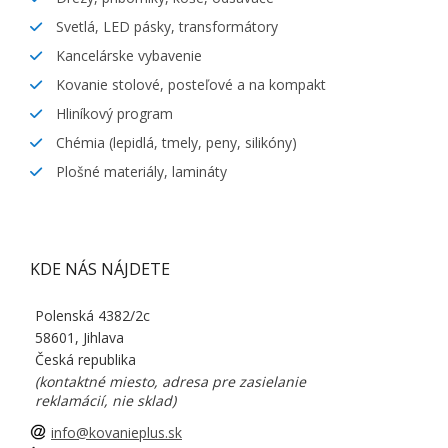
Svetlá, LED pásky, transformátory
Kancelárske vybavenie
Kovanie stolové, posteľové a na kompakt
Hliníkový program
Chémia (lepidlá, tmely, peny, silikóny)
Plošné materiály, lamináty
KDE NÁS NÁJDETE
Polenská 4382/2c
58601, Jihlava
Česká republika
(kontaktné miesto, adresa pre zasielanie
reklamácií, nie sklad)
info@kovanieplus.sk