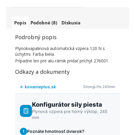
Popis
Podobné (8)
Diskusia
Podrobný popis
Plynokvapalinová automatická vzpera 120 N s
úchytmi. Farba biela.
Prípadne len pre alu-rámik pridať príchyt 276001
Odkazy a dokumenty