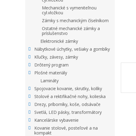
Mechanické s vymeniteľnou
cyl.vložkou
Zámky s mechanickým číselníkom
Ostatné mechanické zámky a
príslušenstvo
Elektronické zámky
Nábytkové úchytky, vešiaky a gombíky
Kľučky, závesy, zámky
Drôtený program
Plošné materiály
Lamináty
Spojovacie kovanie, skrutky, kolíky
Stolové a rektifikačné nohy, kolieska
Drezy, príborníky, koše, odsávače
Svetlá, LED pásky, transformátory
Kancelárske vybavenie
Kovanie stolové, posteľové a na
kompakt