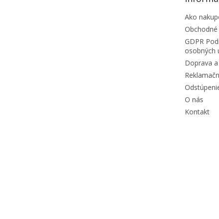
Ako nakup
Obchodné
GDPR Podm
osobných 
Doprava a 
Reklamačn
Odstúpeni
O nás
Kontakt