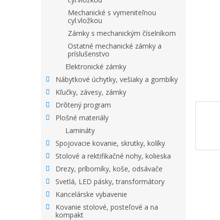
Mechanické s vymeniteľnou
cyl.vložkou
Zámky s mechanickým číselníkom
Ostatné mechanické zámky a
príslušenstvo
Elektronické zámky
Nábytkové úchytky, vešiaky a gombíky
Kľučky, závesy, zámky
Drôtený program
Plošné materiály
Lamináty
Spojovacie kovanie, skrutky, kolíky
Stolové a rektifikačné nohy, kolieska
Drezy, príborníky, koše, odsávače
Svetlá, LED pásky, transformátory
Kancelárske vybavenie
Kovanie stolové, posteľové a na
kompakt