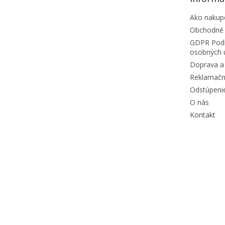
Ako nakup
Obchodné
GDPR Podm
osobných 
Doprava a 
Reklamačn
Odstúpeni
O nás
Kontakt