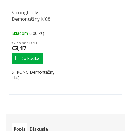
StrongLocks
Demontážny kľúč
Skladom
(300 ks)
€2,58 bez DPH
€3,17
Do košíka
STRONG Demontážny
kľúč
Popis
Diskusia