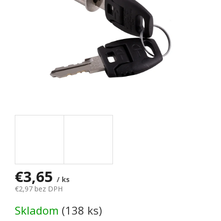
€3,65
/ ks
€2,97 bez DPH
Jednotková cena:
Skladom
(138 ks)