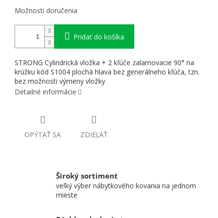
Možnosti doručenia
Pridať do košíka
STRONG Cylindrická vložka + 2 kľúče zalamovacie 90° na
krúžku kód S1004 plochá hlava bez generálneho kľúča, tzn.
bez možnosti výmeny vložky
Detailné informácie
OPÝTAŤ SA
ZDIEĽAŤ
Široký sortiment
veľký výber nábytkového kovania na jednom
mieste