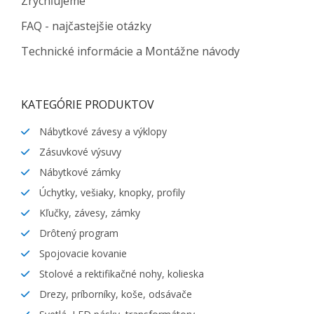
Zrýchľujeme
FAQ - najčastejšie otázky
Technické informácie a Montážne návody
KATEGÓRIE PRODUKTOV
Nábytkové závesy a výklopy
Zásuvkové výsuvy
Nábytkové zámky
Úchytky, vešiaky, knopky, profily
Kľučky, závesy, zámky
Drôtený program
Spojovacie kovanie
Stolové a rektifikačné nohy, kolieska
Drezy, príborníky, koše, odsávače