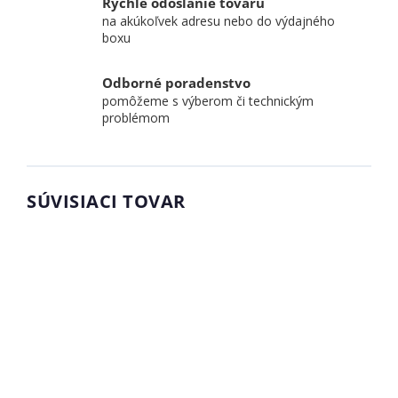
Rýchle odoslanie tovaru
na akúkoľvek adresu nebo do výdajného
boxu
Odborné poradenstvo
pomôžeme s výberom či technickým
problémom
SÚVISIACI TOVAR