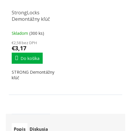
StrongLocks
Demontážny kľúč
Skladom
(300 ks)
€2,58 bez DPH
€3,17
Do košíka
STRONG Demontážny
kľúč
Popis
Diskusia