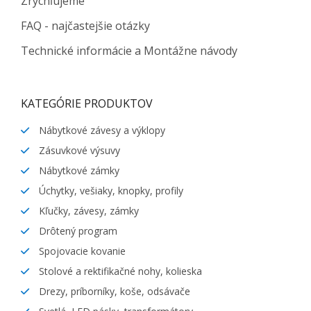
Zrýchľujeme
FAQ - najčastejšie otázky
Technické informácie a Montážne návody
KATEGÓRIE PRODUKTOV
Nábytkové závesy a výklopy
Zásuvkové výsuvy
Nábytkové zámky
Úchytky, vešiaky, knopky, profily
Kľučky, závesy, zámky
Drôtený program
Spojovacie kovanie
Stolové a rektifikačné nohy, kolieska
Drezy, príborníky, koše, odsávače