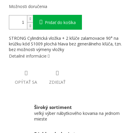
Možnosti doručenia
Pridať do košíka
STRONG Cylindrická vložka + 2 kľúče zalamovacie 90° na
krúžku kód S1009 plochá hlava bez generálneho kľúča, tzn.
bez možnosti výmeny vložky
Detailné informácie
OPÝTAŤ SA
ZDIEĽAŤ
Široký sortiment
veľký výber nábytkového kovania na jednom
mieste