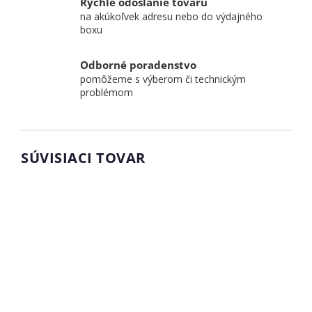
Rýchle odoslanie tovaru
na akúkoľvek adresu nebo do výdajného
boxu
Odborné poradenstvo
pomôžeme s výberom či technickým
problémom
SÚVISIACI TOVAR