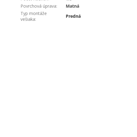
Povrchová úprava
:
Matná
Typ montáže
Predná
vešiaka
: