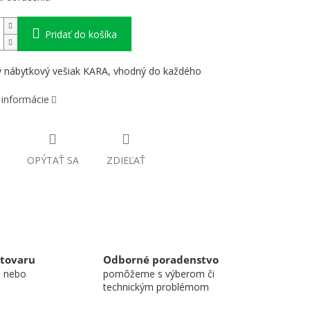
Pridať do košíka
 nábytkový vešiak KARA, vhodný do každého
 informácie
OPÝTAŤ SA
ZDIEĽAŤ
 tovaru
Odborné poradenstvo
u nebo
pomôžeme s výberom či
technickým problémom