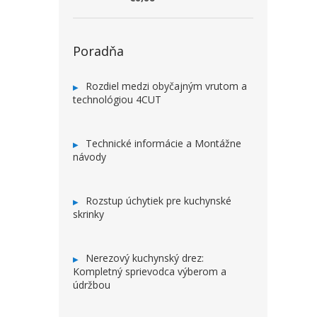
Poradňa
Rozdiel medzi obyčajným vrutom a
technológiou 4CUT
Technické informácie a Montážne
návody
Rozstup úchytiek pre kuchynské
skrinky
Nerezový kuchynský drez:
Kompletný sprievodca výberom a
údržbou