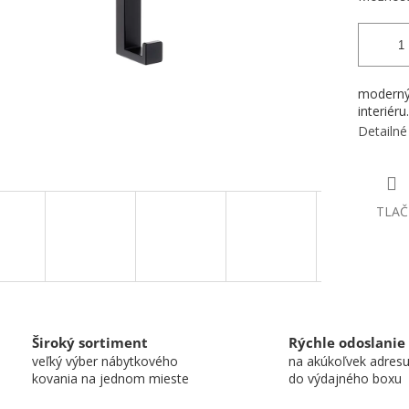
moderný
interiéru.
Detailné
TLAČ
Široký sortiment
Rýchle odoslanie
veľký výber nábytkového
na akúkoľvek adres
kovania na jednom mieste
do výdajného boxu