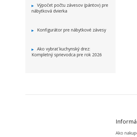
Výpočet počtu závesov (pántov) pre
nábytková dvierka
Konfigurátor pre nábytkové závesy
Ako vybrať kuchynský drez:
Kompletný sprievodca pre rok 2026
ZÁPÄTIE
Informá
Ako nakup