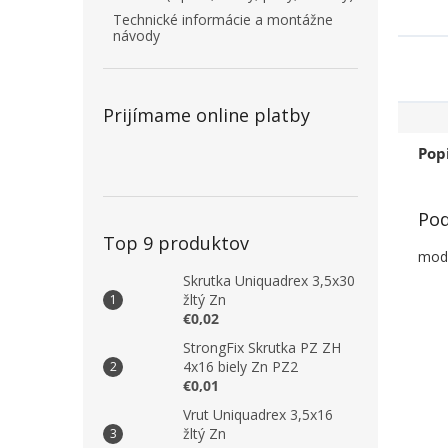
Technické informácie a montážne
návody
Prijímame online platby
Pop
Pod
Top 9 produktov
mode
Skrutka Uniquadrex 3,5x30
žltý Zn
€0,02
StrongFix Skrutka PZ ZH
4x16 biely Zn PZ2
€0,01
Vrut Uniquadrex 3,5x16
žltý Zn