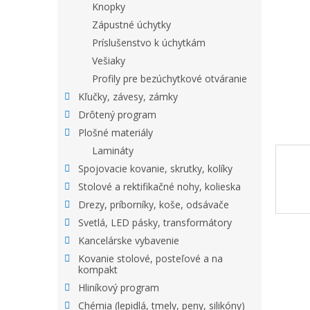
Knopky
Zápustné úchytky
Príslušenstvo k úchytkám
Vešiaky
Profily pre bezúchytkové otváranie
Kľučky, závesy, zámky
Drôtený program
Plošné materiály
Lamináty
Spojovacie kovanie, skrutky, kolíky
Stolové a rektifikačné nohy, kolieska
Drezy, príborníky, koše, odsávače
Svetlá, LED pásky, transformátory
Kancelárske vybavenie
Kovanie stolové, posteľové a na
kompakt
Hliníkový program
Chémia (lepidlá, tmely, peny, silikóny)