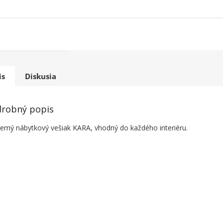
is
Diskusia
robný popis
rný nábytkový vešiak KARA, vhodný do každého interiéru.