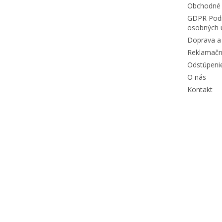
Obchodné
GDPR Podm
osobných 
Doprava a 
Reklamačn
Odstúpeni
O nás
Kontakt