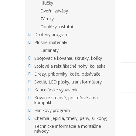
Kľučky
Dveřní závěsy
Zámky
Doplňky, ostatní
Drôtený program
Plošné materiály
Lamináty
Spojovacie kovanie, skrutky, kolíky
Stolové a rektifikačné nohy, kolieska
Drezy, príborníky, koše, odsávače
Svetlá, LED pásky, transformátory
Kancelárske vybavenie
Kovanie stolové, posteľové a na
kompakt
Hliníkový program
Chémia (lepidlá, tmely, peny, silikóny)
Technické informácie a montážne
návody