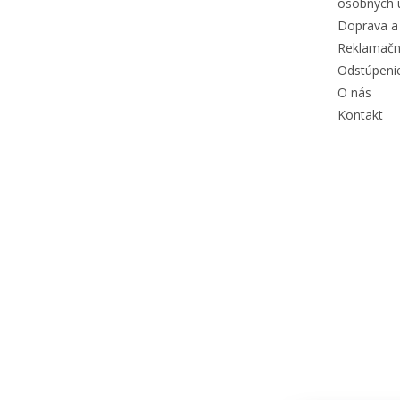
osobných 
Doprava a 
Reklamačn
Odstúpeni
O nás
Kontakt