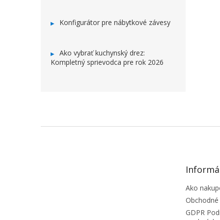
Konfigurátor pre nábytkové závesy
Ako vybrať kuchynský drez:
Kompletný sprievodca pre rok 2026
ZÁPÄTIE
Informá
Ako nakup
Obchodné
GDPR Podm