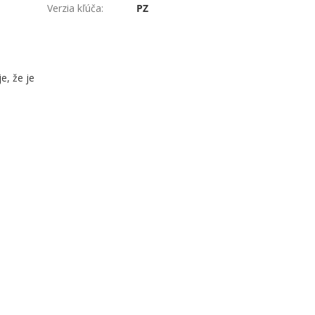
Verzia kľúča
:
PZ
, že je