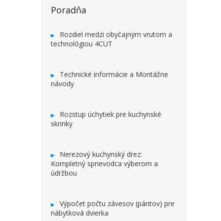
Poradňa
Rozdiel medzi obyčajným vrutom a
technológiou 4CUT
Technické informácie a Montážne
návody
Rozstup úchytiek pre kuchynské
skrinky
Nerezový kuchynský drez:
Kompletný sprievodca výberom a
údržbou
Výpočet počtu závesov (pántov) pre
nábytková dvierka