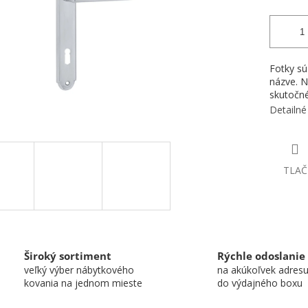
Fotky sú
názve. N
skutočné
Detailné
TLAČ
Široký sortiment
Rýchle odoslanie
veľký výber nábytkového
na akúkoľvek adres
kovania na jednom mieste
do výdajného boxu