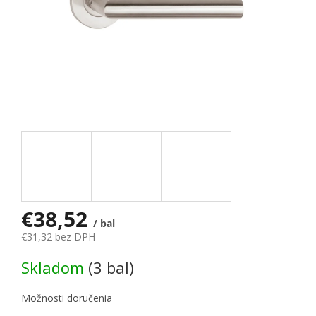
€38,52
/ bal
€31,32 bez DPH
Jednotková cena:
Skladom
(3 bal)
Možnosti doručenia