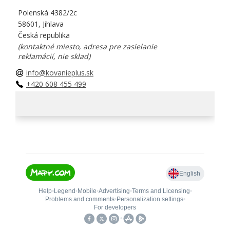
Polenská 4382/2c
58601, Jihlava
Česká republika
(kontaktné miesto, adresa pre zasielanie
reklamácií, nie sklad)
info@kovanieplus.sk
+420 608 455 499