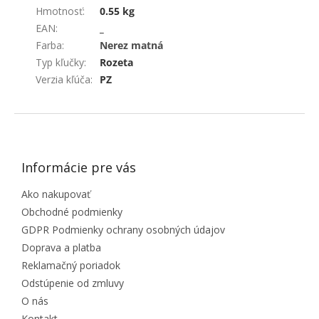
Hmotnosť
:
0.55 kg
EAN
:
_
Farba
:
Nerez matná
Typ kľučky
:
Rozeta
Verzia kľúča
:
PZ
ZÁPÄTIE
Informácie pre vás
Ako nakupovať
Obchodné podmienky
GDPR Podmienky ochrany osobných údajov
Doprava a platba
Reklamačný poriadok
Odstúpenie od zmluvy
O nás
Kontakt