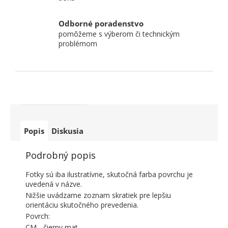
Odborné poradenstvo
pomôžeme s výberom či technickým
problémom
Popis
Diskusia
Podrobný popis
Fotky sú iba ilustratívne, skutočná farba povrchu je
uvedená v názve.
Nižšie uvádzame zoznam skratiek pre lepšiu
orientáciu skutočného prevedenia.
Povrch:
CM - čierny mat