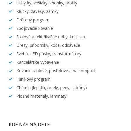
Úchytky, vešiaky, knopky, profily
Kľučky, závesy, zámky
Drôtený program
Spojovacie kovanie
Stolové a rektifikačné nohy, kolieska
Drezy, príborníky, koše, odsávače
Svetlá, LED pásky, transformátory
Kancelárske vybavenie
Kovanie stolové, posteľové a na kompakt
Hliníkový program
Chémia (lepidlá, tmely, peny, silikóny)
Plošné materiály, lamináty
KDE NÁS NÁJDETE