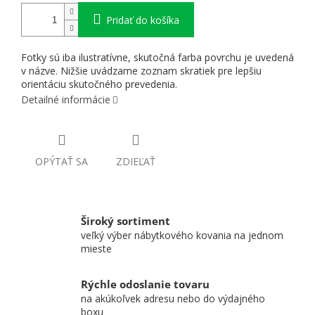
Pridať do košíka
Fotky sú iba ilustratívne, skutočná farba povrchu je uvedená
v názve. Nižšie uvádzame zoznam skratiek pre lepšiu
orientáciu skutočného prevedenia.
Detailné informácie
OPÝTAŤ SA
ZDIEĽAŤ
Široký sortiment
veľký výber nábytkového kovania na jednom
mieste
Rýchle odoslanie tovaru
na akúkoľvek adresu nebo do výdajného
boxu