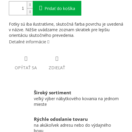
Pridať do košíka
Fotky sú iba ilustratívne, skutočná farba povrchu je uvedená
v názve. Nižšie uvádzame zoznam skratiek pre lepšiu
orientáciu skutočného prevedenia.
Detailné informácie
OPÝTAŤ SA
ZDIEĽAŤ
Široký sortiment
veľký výber nábytkového kovania na jednom
mieste
Rýchle odoslanie tovaru
na akúkoľvek adresu nebo do výdajného
boxu