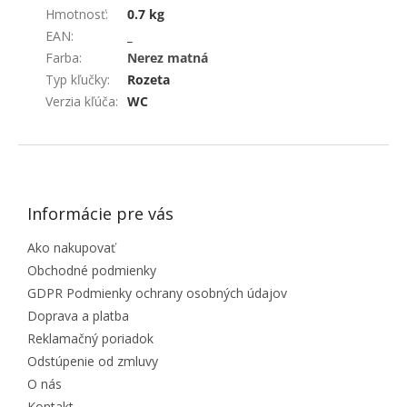
Hmotnosť
:
0.7 kg
EAN
:
_
Farba
:
Nerez matná
Typ kľučky
:
Rozeta
Verzia kľúča
:
WC
ZÁPÄTIE
Informácie pre vás
Ako nakupovať
Obchodné podmienky
GDPR Podmienky ochrany osobných údajov
Doprava a platba
Reklamačný poriadok
Odstúpenie od zmluvy
O nás
Kontakt