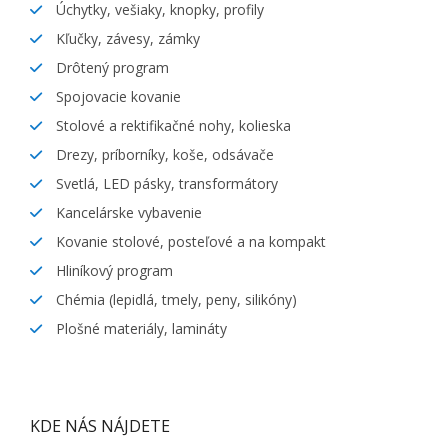
Úchytky, vešiaky, knopky, profily
Kľučky, závesy, zámky
Drôtený program
Spojovacie kovanie
Stolové a rektifikačné nohy, kolieska
Drezy, príborníky, koše, odsávače
Svetlá, LED pásky, transformátory
Kancelárske vybavenie
Kovanie stolové, posteľové a na kompakt
Hliníkový program
Chémia (lepidlá, tmely, peny, silikóny)
Plošné materiály, lamináty
KDE NÁS NÁJDETE