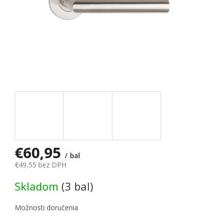
€60,95
/ bal
€49,55 bez DPH
Jednotková cena:
Skladom
(3 bal)
Možnosti doručenia