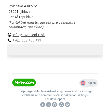
Polenská 4382/2c
58601, Jihlava
Česká republika
(kontaktné miesto, adresa pre zasielanie
reklamácií, nie sklad)
info@kovanieplus.sk
+420 608 455 499