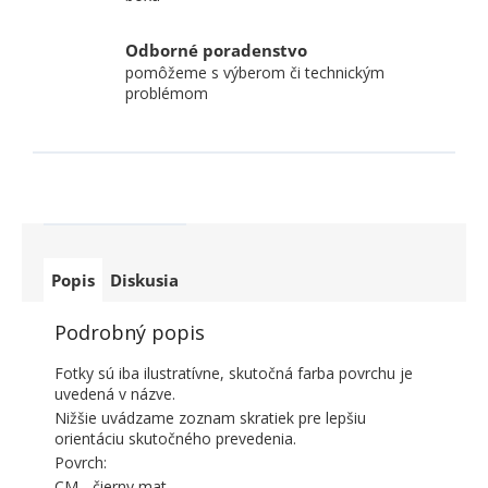
Odborné poradenstvo
pomôžeme s výberom či technickým
problémom
Popis
Diskusia
Podrobný popis
Fotky sú iba ilustratívne, skutočná farba povrchu je
uvedená v názve.
Nižšie uvádzame zoznam skratiek pre lepšiu
orientáciu skutočného prevedenia.
Povrch:
CM - čierny mat