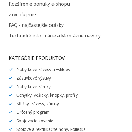
Rozšírenie ponuky e-shopu
Zrýchľujeme
FAQ - najčastejšie otázky
Technické informácie a Montážne návody
KATEGÓRIE PRODUKTOV
Nábytkové závesy a výklopy
Zásuvkové výsuvy
Nábytkové zámky
Úchytky, vešiaky, knopky, profily
Kľučky, závesy, zámky
Drôtený program
Spojovacie kovanie
Stolové a rektifikačné nohy, kolieska