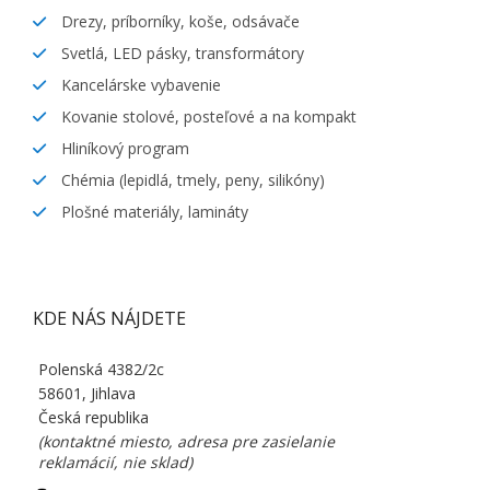
Drezy, príborníky, koše, odsávače
Svetlá, LED pásky, transformátory
Kancelárske vybavenie
Kovanie stolové, posteľové a na kompakt
Hliníkový program
Chémia (lepidlá, tmely, peny, silikóny)
Plošné materiály, lamináty
KDE NÁS NÁJDETE
Polenská 4382/2c
58601, Jihlava
Česká republika
(kontaktné miesto, adresa pre zasielanie
reklamácií, nie sklad)