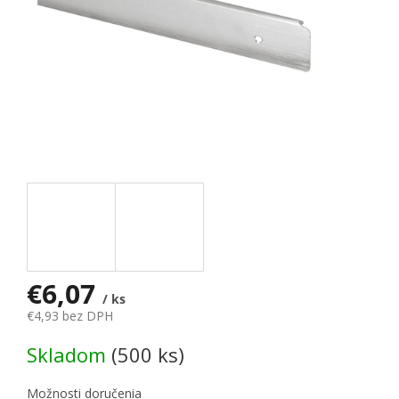
€6,07
/ ks
€4,93 bez DPH
Jednotková cena:
Skladom
(500 ks)
Možnosti doručenia