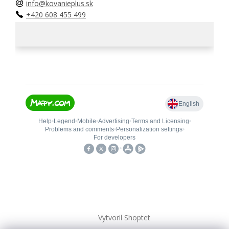
info@kovanieplus.sk
+420 608 455 499
Vytvoril Shoptet