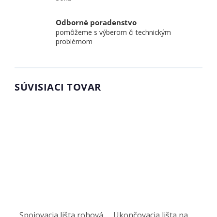
Odborné poradenstvo
pomôžeme s výberom či technickým
problémom
SÚVISIACI TOVAR
Spojovacia lišta rohová
Ukončovacia lišta na