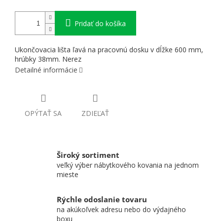
Pridať do košíka
Ukončovacia lišta ľavá na pracovnú dosku v dĺžke 600 mm,
hrúbky 38mm. Nerez
Detailné informácie
OPÝTAŤ SA
ZDIEĽAŤ
Široký sortiment
veľký výber nábytkového kovania na jednom
mieste
Rýchle odoslanie tovaru
na akúkoľvek adresu nebo do výdajného
boxu