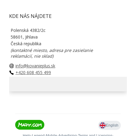
KDE NÁS NÁJDETE
Polenská 4382/2c
58601, Jihlava
Česká republika
(kontaktné miesto, adresa pre zasielanie
reklamácií, nie sklad)
info@kovanieplus.sk
+420 608 455 499