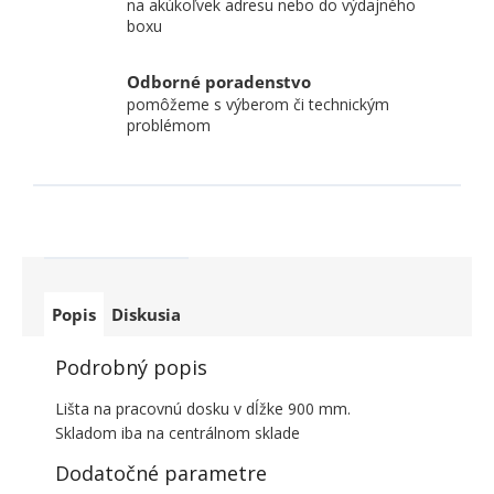
na akúkoľvek adresu nebo do výdajného
boxu
Odborné poradenstvo
pomôžeme s výberom či technickým
problémom
Popis
Diskusia
Podrobný popis
Lišta na pracovnú dosku v dĺžke 900 mm.
Skladom iba na centrálnom sklade
Dodatočné parametre