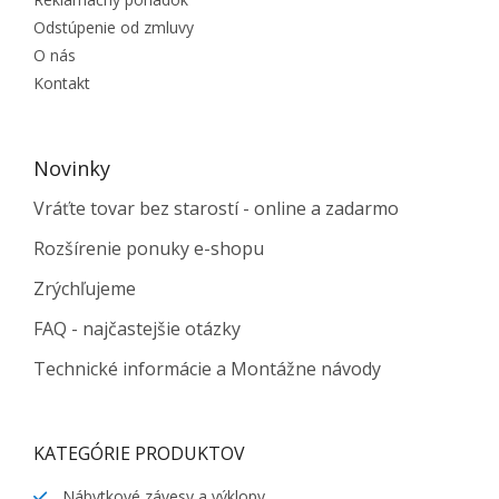
Odstúpenie od zmluvy
O nás
Kontakt
Novinky
Vráťte tovar bez starostí - online a zadarmo
Rozšírenie ponuky e-shopu
Zrýchľujeme
FAQ - najčastejšie otázky
Technické informácie a Montážne návody
KATEGÓRIE PRODUKTOV
Nábytkové závesy a výklopy