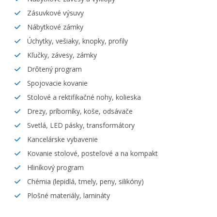
Zásuvkové výsuvy
Nábytkové zámky
Úchytky, vešiaky, knopky, profily
Kľučky, závesy, zámky
Drôtený program
Spojovacie kovanie
Stolové a rektifikačné nohy, kolieska
Drezy, príborníky, koše, odsávače
Svetlá, LED pásky, transformátory
Kancelárske vybavenie
Kovanie stolové, posteľové a na kompakt
Hliníkový program
Chémia (lepidlá, tmely, peny, silikóny)
Plošné materiály, lamináty