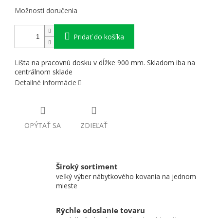
Možnosti doručenia
Pridať do košíka
Lišta na pracovnú dosku v dĺžke 900 mm. Skladom iba na
centrálnom sklade
Detailné informácie
OPÝTAŤ SA
ZDIEĽAŤ
Široký sortiment
veľký výber nábytkového kovania na jednom
mieste
Rýchle odoslanie tovaru