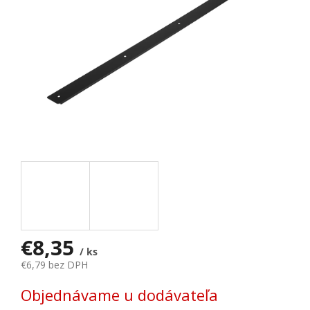
€8,35
/ ks
€6,79 bez DPH
Jednotková cena:
Objednávame u dodávateľa