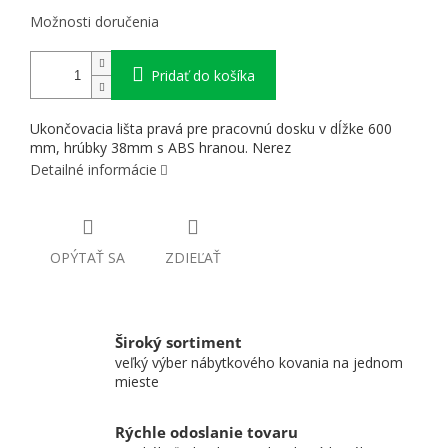
Možnosti doručenia
Pridať do košíka
Ukončovacia lišta pravá pre pracovnú dosku v dĺžke 600
mm, hrúbky 38mm s ABS hranou. Nerez
Detailné informácie
OPÝTAŤ SA
ZDIEĽAŤ
Široký sortiment
veľký výber nábytkového kovania na jednom
mieste
Rýchle odoslanie tovaru