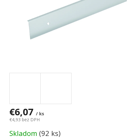
€6,07
/ ks
€4,93 bez DPH
Jednotková cena:
Skladom
(92 ks)