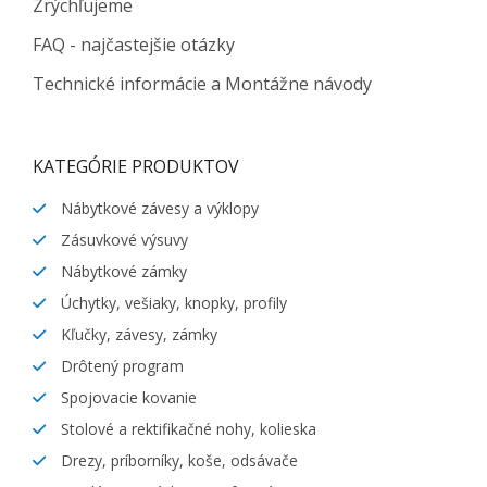
Zrýchľujeme
FAQ - najčastejšie otázky
Technické informácie a Montážne návody
KATEGÓRIE PRODUKTOV
Nábytkové závesy a výklopy
Zásuvkové výsuvy
Nábytkové zámky
Úchytky, vešiaky, knopky, profily
Kľučky, závesy, zámky
Drôtený program
Spojovacie kovanie
Stolové a rektifikačné nohy, kolieska
Drezy, príborníky, koše, odsávače