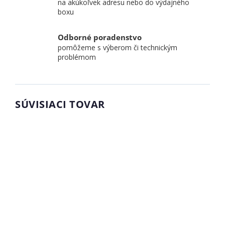
na akúkoľvek adresu nebo do výdajného
boxu
Odborné poradenstvo
pomôžeme s výberom či technickým
problémom
SÚVISIACI TOVAR