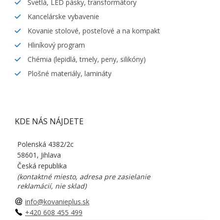
Svetlá, LED pásky, transformátory
Kancelárske vybavenie
Kovanie stolové, posteľové a na kompakt
Hliníkový program
Chémia (lepidlá, tmely, peny, silikóny)
Plošné materiály, lamináty
KDE NÁS NÁJDETE
Polenská 4382/2c
58601, Jihlava
Česká republika
(kontaktné miesto, adresa pre zasielanie
reklamácií, nie sklad)
info@kovanieplus.sk
+420 608 455 499