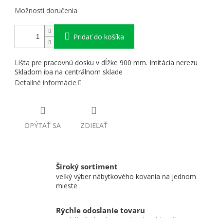
Možnosti doručenia
Pridať do košíka
Lišta pre pracovnú dosku v dĺžke 900 mm. Imitácia nerezu
Skladom iba na centrálnom sklade
Detailné informácie
OPÝTAŤ SA
ZDIEĽAŤ
Široký sortiment
veľký výber nábytkového kovania na jednom
mieste
Rýchle odoslanie tovaru