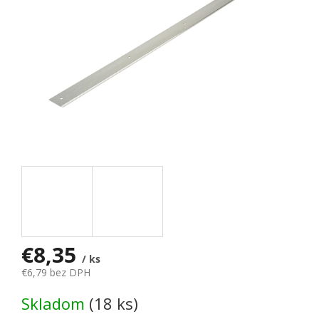
€8,35
/ ks
€6,79 bez DPH
Jednotková cena:
Skladom
(18 ks)