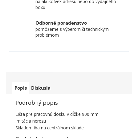
na akúkoľvek adresu nebo do výdajného
boxu
Odborné poradenstvo
pomôžeme s výberom či technickým
problémom
Popis
Diskusia
Podrobný popis
Lišta pre pracovnú dosku v dĺžke 900 mm.
Imitácia nerezu
Skladom iba na centrálnom sklade