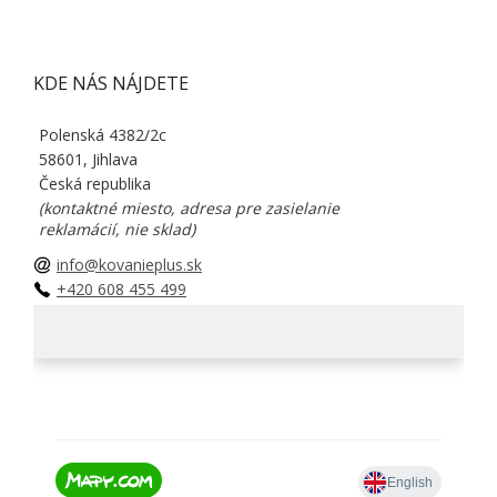
KDE NÁS NÁJDETE
Polenská 4382/2c
58601, Jihlava
Česká republika
(kontaktné miesto, adresa pre zasielanie
reklamácií, nie sklad)
info@kovanieplus.sk
+420 608 455 499