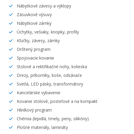
Nábytkové závesy a výklopy
Zásuvkové výsuvy
Nábytkové zámky
Úchytky, vešiaky, knopky, profily
Kľučky, závesy, zámky
Drôtený program
Spojovacie kovanie
Stolové a rektifikačné nohy, kolieska
Drezy, príborníky, koše, odsávače
Svetlá, LED pásky, transformátory
Kancelárske vybavenie
Kovanie stolové, posteľové a na kompakt
Hliníkový program
Chémia (lepidlá, tmely, peny, silikóny)
Plošné materiály, lamináty