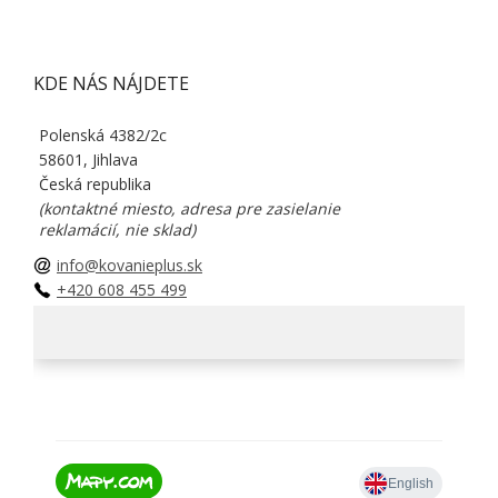
KDE NÁS NÁJDETE
Polenská 4382/2c
58601, Jihlava
Česká republika
(kontaktné miesto, adresa pre zasielanie
reklamácií, nie sklad)
info@kovanieplus.sk
+420 608 455 499