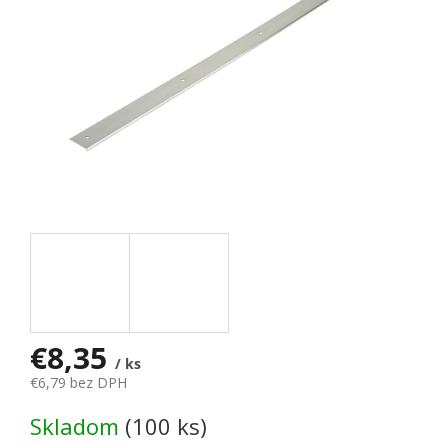
€8,35
/ ks
€6,79 bez DPH
Jednotková cena:
Skladom
(100 ks)