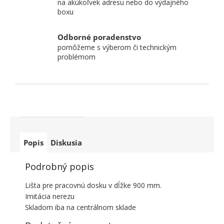
na akúkoľvek adresu nebo do výdajného
boxu
Odborné poradenstvo
pomôžeme s výberom či technickým
problémom
Popis
Diskusia
Podrobný popis
Lišta pre pracovnú dosku v dĺžke 900 mm.
Imitácia nerezu
Skladom iba na centrálnom sklade