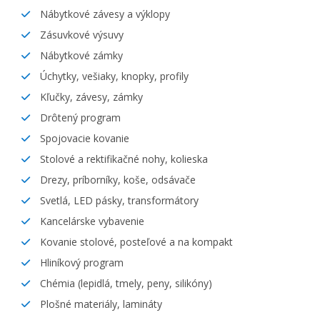
Nábytkové závesy a výklopy
Zásuvkové výsuvy
Nábytkové zámky
Úchytky, vešiaky, knopky, profily
Kľučky, závesy, zámky
Drôtený program
Spojovacie kovanie
Stolové a rektifikačné nohy, kolieska
Drezy, príborníky, koše, odsávače
Svetlá, LED pásky, transformátory
Kancelárske vybavenie
Kovanie stolové, posteľové a na kompakt
Hliníkový program
Chémia (lepidlá, tmely, peny, silikóny)
Plošné materiály, lamináty