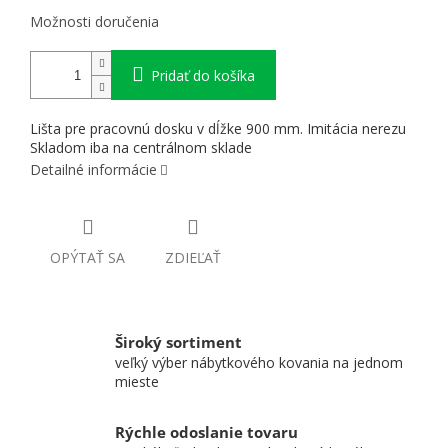
Možnosti doručenia
Pridať do košíka
Lišta pre pracovnú dosku v dĺžke 900 mm. Imitácia nerezu
Skladom iba na centrálnom sklade
Detailné informácie
OPÝTAŤ SA
ZDIEĽAŤ
Široký sortiment
veľký výber nábytkového kovania na jednom
mieste
Rýchle odoslanie tovaru