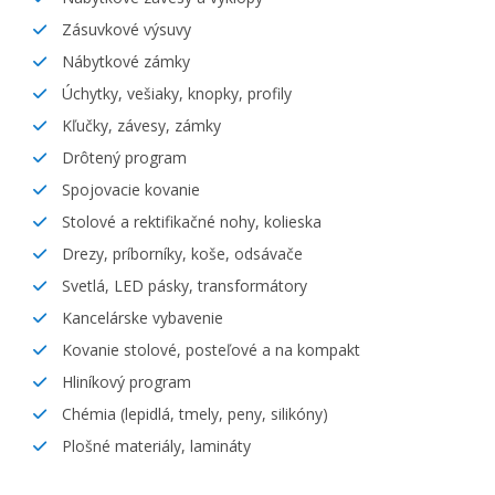
Zásuvkové výsuvy
Nábytkové zámky
Úchytky, vešiaky, knopky, profily
Kľučky, závesy, zámky
Drôtený program
Spojovacie kovanie
Stolové a rektifikačné nohy, kolieska
Drezy, príborníky, koše, odsávače
Svetlá, LED pásky, transformátory
Kancelárske vybavenie
Kovanie stolové, posteľové a na kompakt
Hliníkový program
Chémia (lepidlá, tmely, peny, silikóny)
Plošné materiály, lamináty