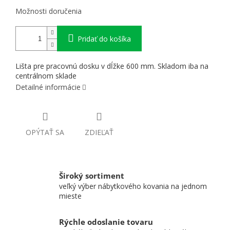
Možnosti doručenia
Pridať do košíka
Lišta pre pracovnú dosku v dĺžke 600 mm. Skladom iba na
centrálnom sklade
Detailné informácie
OPÝTAŤ SA
ZDIEĽAŤ
Široký sortiment
veľký výber nábytkového kovania na jednom
mieste
Rýchle odoslanie tovaru