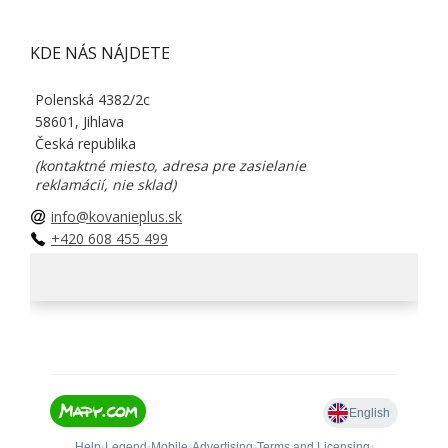
KDE NÁS NÁJDETE
Polenská 4382/2c
58601, Jihlava
Česká republika
(kontaktné miesto, adresa pre zasielanie
reklamácií, nie sklad)
info@kovanieplus.sk
+420 608 455 499