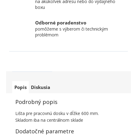
na akúkoľvek adresu nebo do výdajného
boxu
Odborné poradenstvo
pomôžeme s výberom či technickým
problémom
Popis
Diskusia
Podrobný popis
Lišta pre pracovnú dosku v dĺžke 600 mm.
Skladom iba na centrálnom sklade
Dodatočné parametre