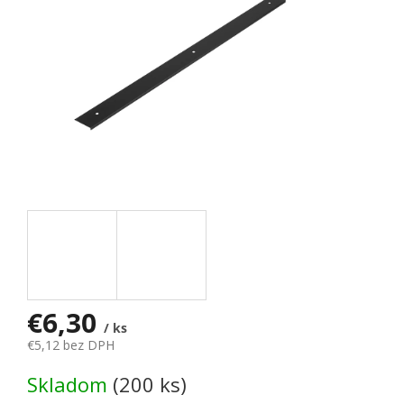
€6,30
/ ks
€5,12 bez DPH
Jednotková cena:
Skladom
(200 ks)