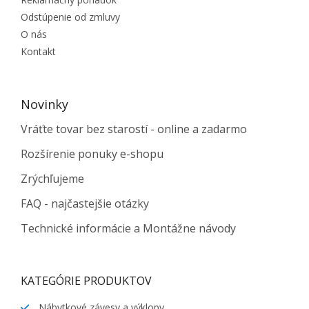
Odstúpenie od zmluvy
O nás
Kontakt
Novinky
Vráťte tovar bez starostí - online a zadarmo
Rozšírenie ponuky e-shopu
Zrýchľujeme
FAQ - najčastejšie otázky
Technické informácie a Montážne návody
KATEGÓRIE PRODUKTOV
Nábytkové závesy a výklopy