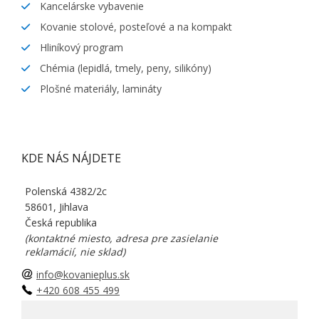
Kancelárske vybavenie
Kovanie stolové, posteľové a na kompakt
Hliníkový program
Chémia (lepidlá, tmely, peny, silikóny)
Plošné materiály, lamináty
KDE NÁS NÁJDETE
Polenská 4382/2c
58601, Jihlava
Česká republika
(kontaktné miesto, adresa pre zasielanie
reklamácií, nie sklad)
info@kovanieplus.sk
+420 608 455 499