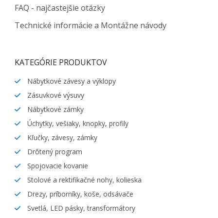
FAQ - najčastejšie otázky
Technické informácie a Montážne návody
KATEGÓRIE PRODUKTOV
Nábytkové závesy a výklopy
Zásuvkové výsuvy
Nábytkové zámky
Úchytky, vešiaky, knopky, profily
Kľučky, závesy, zámky
Drôtený program
Spojovacie kovanie
Stolové a rektifikačné nohy, kolieska
Drezy, príborníky, koše, odsávače
Svetlá, LED pásky, transformátory