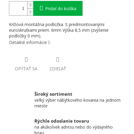
Pridať do košíka
Krížová montážna podložka. S predmontovanými
euroskrutkami priem. 6mm Výška 8,5 mm (zvýšenie
podložky 0 mm).
Detailné informácie
OPÝTAŤ SA
ZDIEĽAŤ
Široký sortiment
veľký výber nábytkového kovania na jednom
mieste
Rýchle odoslanie tovaru
na akúkoľvek adresu nebo do výdajného
boxu