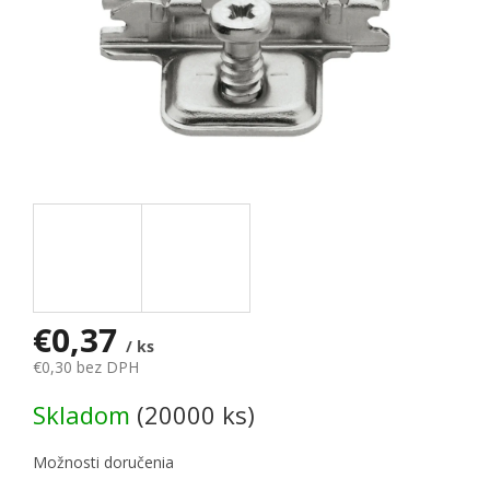
€0,37
/ ks
€0,30 bez DPH
Jednotková cena:
Skladom
(20000 ks)
Možnosti doručenia