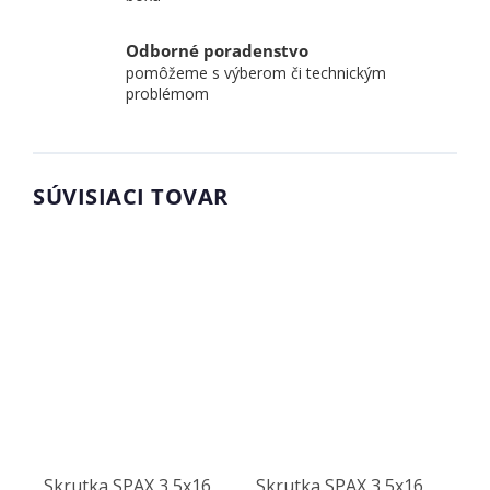
Odborné poradenstvo
pomôžeme s výberom či technickým
problémom
SÚVISIACI TOVAR
Skrutka SPAX 3,5x16
Skrutka SPAX 3,5x16