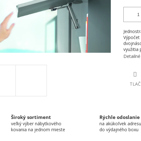
Jednostr
Výpočet 
dvojnáso
využitia
Detailné
TLAČ
Široký sortiment
Rýchle odoslanie
veľký výber nábytkového
na akúkoľvek adres
kovania na jednom mieste
do výdajného boxu