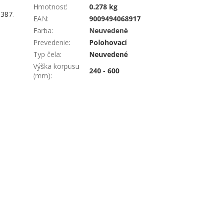
Hmotnosť
:
0.278 kg
3387.
EAN
:
9009494068917
Farba
:
Neuvedené
Prevedenie
:
Polohovací
Typ čela
:
Neuvedené
Výška korpusu
240 - 600
(mm)
: