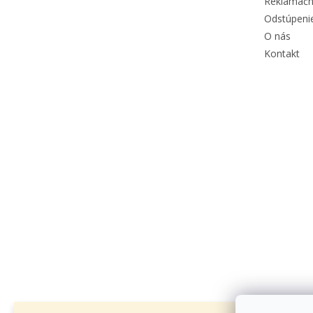
Reklamačn
Odstúpeni
O nás
Kontakt