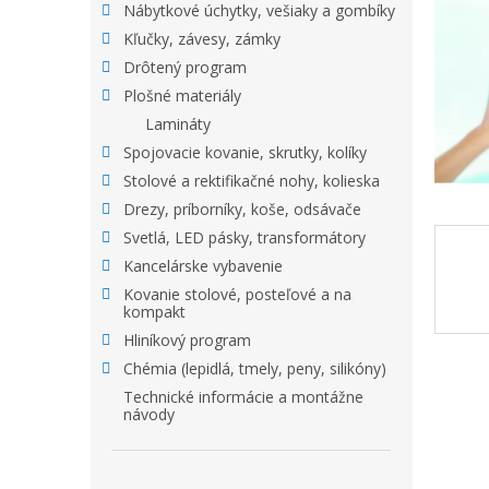
Nábytkové úchytky, vešiaky a gombíky
Kľučky, závesy, zámky
Drôtený program
Plošné materiály
Lamináty
Spojovacie kovanie, skrutky, kolíky
Stolové a rektifikačné nohy, kolieska
Drezy, príborníky, koše, odsávače
Svetlá, LED pásky, transformátory
Kancelárske vybavenie
Kovanie stolové, posteľové a na
kompakt
Hliníkový program
Chémia (lepidlá, tmely, peny, silikóny)
Technické informácie a montážne
návody