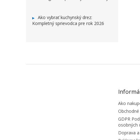
Ako vybrať kuchynský drez:
Kompletný sprievodca pre rok 2026
ZÁPÄTIE
Informá
Ako nakup
Obchodné
GDPR Podm
osobných 
Doprava a 