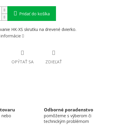
Pridať do košíka
vanie HK-XS skrutku na drevené dvierko.
 informácie
OPÝTAŤ SA
ZDIEĽAŤ
 tovaru
Odborné poradenstvo
u nebo
pomôžeme s výberom či
technickým problémom