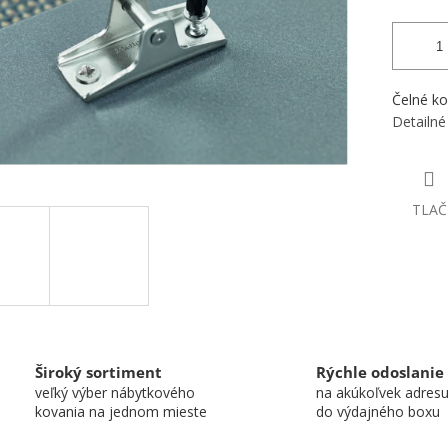
Čelné ko
Detailné
TLAČ
Široký sortiment
Rýchle odoslanie
veľký výber nábytkového
na akúkoľvek adres
kovania na jednom mieste
do výdajného boxu