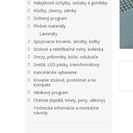
Nábytkové úchytky, vešiaky a gombíky
Kľučky, závesy, zámky
Drôtený program
Plošné materiály
Lamináty
Spojovacie kovanie, skrutky, kolíky
Stolové a rektifikačné nohy, kolieska
Drezy, príborníky, koše, odsávače
Svetlá, LED pásky, transformátory
Kancelárske vybavenie
Kovanie stolové, posteľové a na
kompakt
Hliníkový program
Chémia (lepidlá, tmely, peny, silikóny)
Technické informácie a montážne
návody