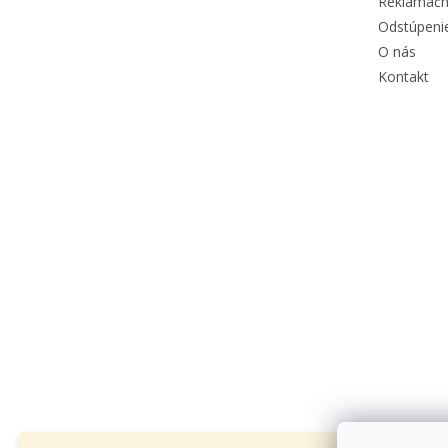
Reklamačn
Odstúpeni
O nás
Kontakt