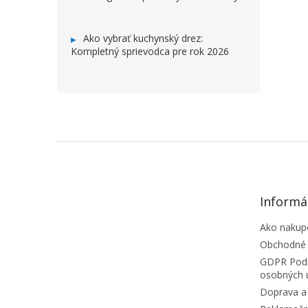
Ako vybrať kuchynský drez:
Kompletný sprievodca pre rok 2026
ZÁPÄTIE
Informá
Ako nakup
Obchodné
GDPR Podm
osobných 
Doprava a 