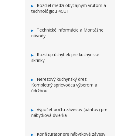
Rozdiel medzi obyčajným vrutom a
technológiou 4CUT
Technické informácie a Montážne
návody
Rozstup úchytiek pre kuchynské
skrinky
Nerezový kuchynský drez:
Kompletný sprievodca výberom a
údržbou
Výpočet počtu závesov (pántov) pre
nábytková dvierka
Konfigurátor pre nábytkové závesy