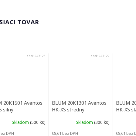
SIACI TOVAR
Kód:
247123
Kód:
247122
 20K1501 Aventos
BLUM 20K1301 Aventos
BLUM 20
 silný
HK-XS stredný
HK-XS sl
Skladom
(500 ks)
Skladom
(300 ks)
bez DPH
€8,61 bez DPH
€8,61 bez 