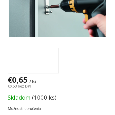
€0,65
/ ks
€0,53 bez DPH
Jednotková cena:
Skladom
(1000 ks)
Možnosti doručenia