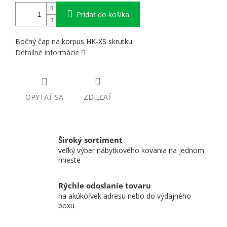
Pridať do košíka
Bočný čap na korpus HK-XS skrutku.
Detailné informácie
OPÝTAŤ SA
ZDIEĽAŤ
Široký sortiment
veľký výber nábytkového kovania na jednom
mieste
Rýchle odoslanie tovaru
na akúkoľvek adresu nebo do výdajného
boxu