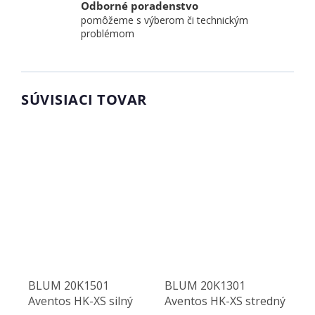
Odborné poradenstvo
pomôžeme s výberom či technickým
problémom
SÚVISIACI TOVAR
BLUM 20K1501
BLUM 20K1301
Aventos HK-XS silný
Aventos HK-XS stredný