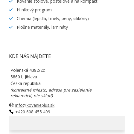
Kovanie stolové, posteľové a na kompakt
Hliníkový program
Chémia (lepidlá, tmely, peny, silikóny)
Plošné materiály, lamináty
KDE NÁS NÁJDETE
Polenská 4382/2c
58601, Jihlava
Česká republika
(kontaktné miesto, adresa pre zasielanie
reklamácií, nie sklad)
info@kovanieplus.sk
+420 608 455 499