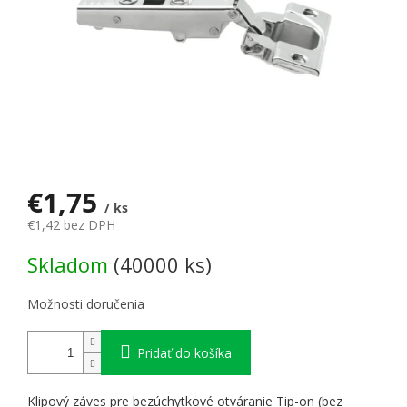
€1,75
/ ks
€1,42 bez DPH
Jednotková cena:
Skladom
(40000 ks)
Možnosti doručenia
Pridať do košíka
Klipový záves pre bezúchytkové otváranie Tip-on (bez