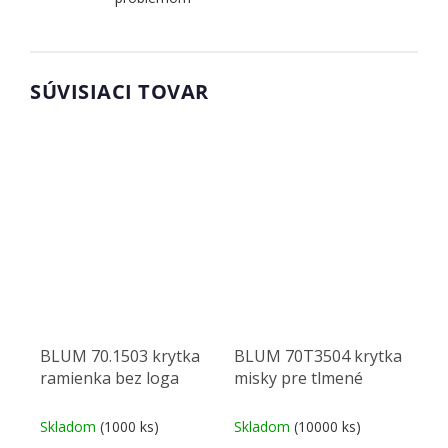
SÚVISIACI TOVAR
BLUM 70.1503 krytka
BLUM 70T3504 krytka
ramienka bez loga
misky pre tlmené
Skladom
(1000 ks)
Skladom
(10000 ks)