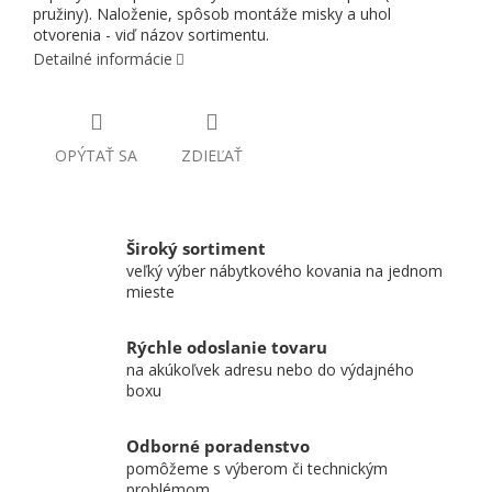
pružiny). Naloženie, spôsob montáže misky a uhol
otvorenia - viď názov sortimentu.
Detailné informácie
OPÝTAŤ SA
ZDIEĽAŤ
Široký sortiment
veľký výber nábytkového kovania na jednom
mieste
Rýchle odoslanie tovaru
na akúkoľvek adresu nebo do výdajného
boxu
Odborné poradenstvo
pomôžeme s výberom či technickým
problémom