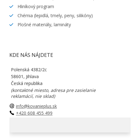
Hliníkový program
Chémia (lepidlá, tmely, peny, silikóny)
Plošné materiály, lamináty
KDE NÁS NÁJDETE
Polenská 4382/2c
58601, Jihlava
Česká republika
(kontaktné miesto, adresa pre zasielanie
reklamácií, nie sklad)
info@kovanieplus.sk
+420 608 455 499