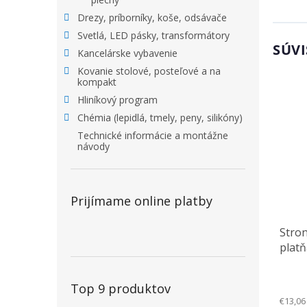
Drezy, príborníky, koše, odsávače
Svetlá, LED pásky, transformátory
SÚVI
Kancelárske vybavenie
Kovanie stolové, posteľové a na
kompakt
Hliníkový program
Chémia (lepidlá, tmely, peny, silikóny)
Technické informácie a montážne
návody
Prijímame online platby
Stron
platň
Top 9 produktov
€13,06