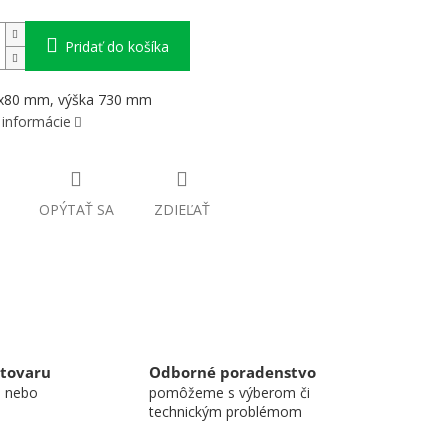
Pridať do košíka
x80 mm, výška 730 mm
 informácie
OPÝTAŤ SA
ZDIEĽAŤ
 tovaru
Odborné poradenstvo
u nebo
pomôžeme s výberom či
technickým problémom