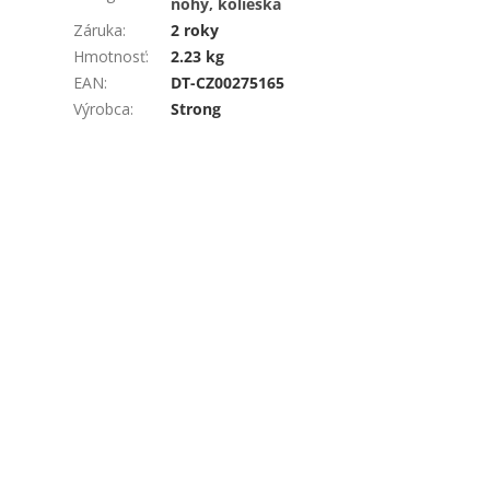
nohy, kolieska
Záruka
:
2 roky
Hmotnosť
:
2.23 kg
EAN
:
DT-CZ00275165
Výrobca
:
Strong