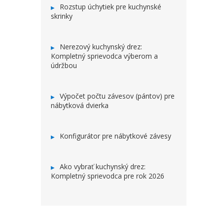
Rozstup úchytiek pre kuchynské
skrinky
Nerezový kuchynský drez:
Kompletný sprievodca výberom a
údržbou
Výpočet počtu závesov (pántov) pre
nábytková dvierka
Konfigurátor pre nábytkové závesy
Ako vybrať kuchynský drez:
Kompletný sprievodca pre rok 2026
ZÁPÄTIE