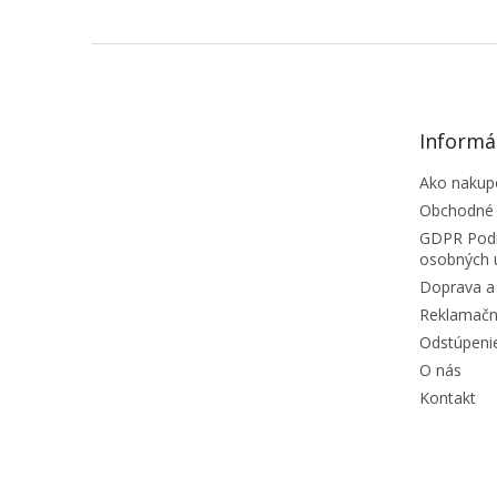
Informá
Ako nakup
Obchodné
GDPR Podm
osobných 
Doprava a 
Reklamačn
Odstúpeni
O nás
Kontakt