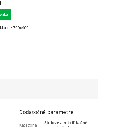
1
šíka
kladne 700x400
Dodatočné parametre
Stolové a rektifikačné
Kategória
: