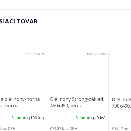
SIACI TOVAR
Kód:
275164
Kód:
275166
g diel nohy-horná
Diel nohy Strong-základ
Diel noh
a, čierna
450x450,nerez
700x400
Skladom
(100 ks)
Skladom
(40 ks)
 bez DPH
€74,87 bez DPH
€90,17 bez