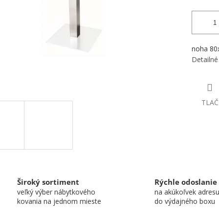
noha 80
Detailné
TLAČ
Široký sortiment
Rýchle odoslanie
veľký výber nábytkového
na akúkoľvek adres
kovania na jednom mieste
do výdajného boxu