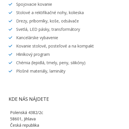
Spojovacie kovanie
Stolové a rektifikačné nohy, kolieska
Drezy, príborníky, koše, odsávače
Svetlá, LED pásky, transformátory
Kancelárske vybavenie
Kovanie stolové, posteľové a na kompakt
Hliníkový program
Chémia (lepidlá, tmely, peny, silikóny)
Plošné materiály, lamináty
KDE NÁS NÁJDETE
Polenská 4382/2c
58601, Jihlava
Česká republika