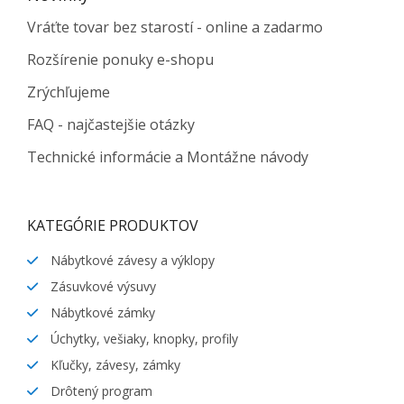
Vráťte tovar bez starostí - online a zadarmo
Rozšírenie ponuky e-shopu
Zrýchľujeme
FAQ - najčastejšie otázky
Technické informácie a Montážne návody
KATEGÓRIE PRODUKTOV
Nábytkové závesy a výklopy
Zásuvkové výsuvy
Nábytkové zámky
Úchytky, vešiaky, knopky, profily
Kľučky, závesy, zámky
Drôtený program