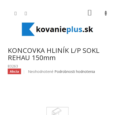
Prejsť na obsah
NÁKUPNÝ
KONCOVKA HLINÍK L/P SOKL
REHAU 150mm
83263
Priemerné hodnotenie produktu je 0,0 z 5 hviezdičiek
Neohodnotené
Podrobnosti hodnotenia
Akcia