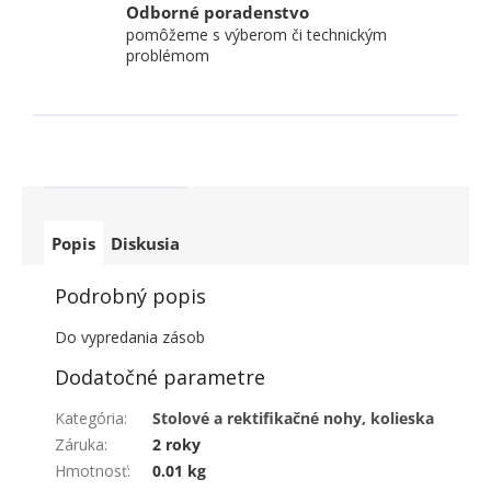
Odborné poradenstvo
pomôžeme s výberom či technickým
problémom
Popis
Diskusia
Podrobný popis
Do vypredania zásob
Dodatočné parametre
Kategória
:
Stolové a rektifikačné nohy, kolieska
Záruka
:
2 roky
Hmotnosť
:
0.01 kg