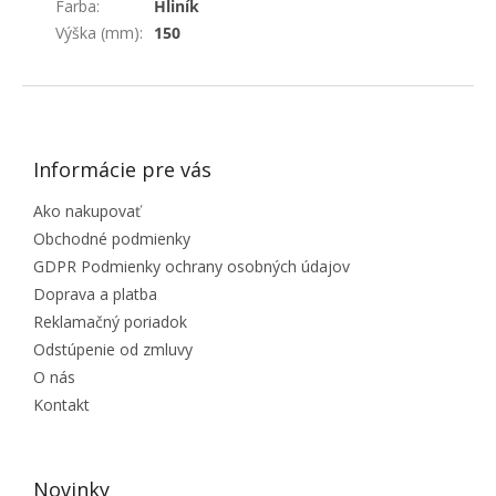
Farba
:
Hliník
Výška (mm)
:
150
ZÁPÄTIE
Informácie pre vás
Ako nakupovať
Obchodné podmienky
GDPR Podmienky ochrany osobných údajov
Doprava a platba
Reklamačný poriadok
Odstúpenie od zmluvy
O nás
Kontakt
Novinky