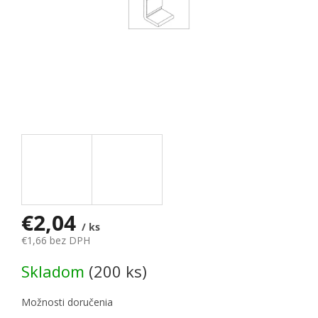
€2,04
/ ks
€1,66 bez DPH
Jednotková cena:
Skladom
(200 ks)
Možnosti doručenia