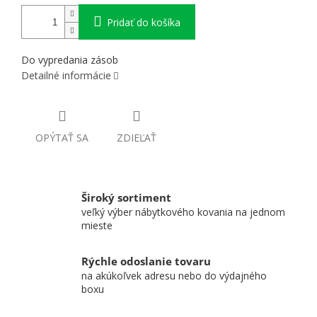
Pridať do košíka
Do vypredania zásob
Detailné informácie
OPÝTAŤ SA
ZDIEĽAŤ
Široký sortiment
veľký výber nábytkového kovania na jednom
mieste
Rýchle odoslanie tovaru
na akúkoľvek adresu nebo do výdajného
boxu